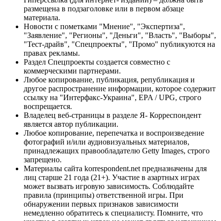
размещена в подзаголовке или в первом абзаце
материала.
Новости с пометками "Мнение", "Экспертиза",
"Заявление", "Регионы", "Деньги", "Власть", "Выборы",
"Тест-драйв", "Спецпроекты", "Промо" публикуются на
правах рекламы.
Раздел Спецпроекты создается совместно с
коммерческими партнерами.
Любое копирование, публикация, републикация и
другое распространение информации, которое содержит
ссылку на "Интерфакс-Украина", EPA / UPG, строго
воспрещается.
Владелец веб-страницы в разделе Я- Корреспондент
является автор публикации.
Любое копирование, перепечатка и воспроизведение
фотографий и/или аудиовизуальных материалов,
принадлежащих правообладателю Getty Images, строго
запрещено.
Материалы сайта korrespondent.net предназначены для
лиц старше 21 года (21+). Участие в азартных играх
может вызвать игровую зависимость. Соблюдайте
правила (принципы) ответственной игры. При
обнаружении первых признаков зависимости
немедленно обратитесь к специалисту. Помните, что