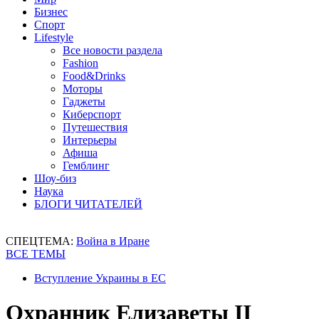
Бизнес
Спорт
Lifestyle
Все новости раздела
Fashion
Food&Drinks
Моторы
Гаджеты
Киберспорт
Путешествия
Интерьеры
Афиша
Гемблинг
Шоу-биз
Наука
БЛОГИ ЧИТАТЕЛЕЙ
СПЕЦТЕМА:
Война в Иране
ВСЕ ТЕМЫ
Вступление Украины в ЕС
Охранник Елизаветы II