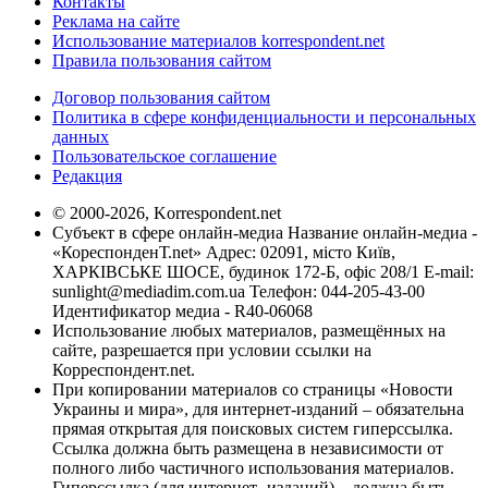
Контакты
Реклама на сайте
Использование материалов korrespondent.net
Правила пользования сайтом
Договор пользования сайтом
Политика в сфере конфиденциальности и персональных
данных
Пользовательское соглашение
Редакция
© 2000-2026, Korrespondent.net
Субъект в сфере онлайн-медиа Название онлайн-медиа -
«КореспонденТ.net» Адрес: 02091, місто Київ,
ХАРКІВСЬКЕ ШОСЕ, будинок 172-Б, офіс 208/1 E-mail:
sunlight@mediadim.com.ua
Телефон: 044-205-43-00
Идентификатор медиа - R40-06068
Использование любых материалов, размещённых на
сайте, разрешается при условии ссылки на
Корреспондент.net.
При копировании материалов со страницы «Новости
Украины и мира», для интернет-изданий – обязательна
прямая открытая для поисковых систем гиперссылка.
Ссылка должна быть размещена в независимости от
полного либо частичного использования материалов.
Гиперссылка (для интернет- изданий) – должна быть