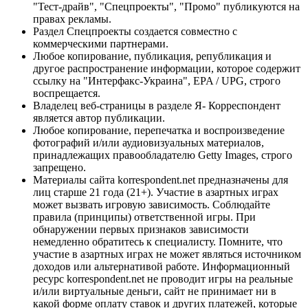
"Тест-драйв", "Спецпроекты", "Промо" публикуются на
правах рекламы.
Раздел Спецпроекты создается совместно с
коммерческими партнерами.
Любое копирование, публикация, републикация и
другое распространение информации, которое содержит
ссылку на "Интерфакс-Украина", EPA / UPG, строго
воспрещается.
Владелец веб-страницы в разделе Я- Корреспондент
является автор публикации.
Любое копирование, перепечатка и воспроизведение
фотографий и/или аудиовизуальных материалов,
принадлежащих правообладателю Getty Images, строго
запрещено.
Материалы сайта korrespondent.net предназначены для
лиц старше 21 года (21+). Участие в азартных играх
может вызвать игровую зависимость. Соблюдайте
правила (принципы) ответственной игры. При
обнаружении первых признаков зависимости
немедленно обратитесь к специалисту. Помните, что
участие в азартных играх не может являться источником
доходов или альтернативой работе. Информационный
ресурс korrespondent.net не проводит игры на реальные
и/или виртуальные деньги, сайт не принимает ни в
какой форме оплату ставок и других платежей, которые