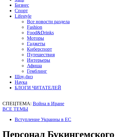
Бизнес
Спорт
Lifestyle
Все новости раздела
Fashion
Food&Drinks
Моторы
Гаджеты
Киберспорт
Путешествия
Интерьеры
Афиша
Гемблинг
Шоу-биз
Наука
БЛОГИ ЧИТАТЕЛЕЙ
СПЕЦТЕМА:
Война в Иране
ВСЕ ТЕМЫ
Вступление Украины в ЕС
Персонал Букингемского