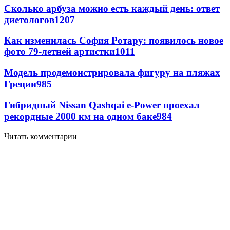
Сколько арбуза можно есть каждый день: ответ
диетологов
1207
Как изменилась София Ротару: появилось новое
фото 79-летней артистки
1011
Модель продемонстрировала фигуру на пляжах
Греции
985
Гибридный Nissan Qashqai e-Power проехал
рекордные 2000 км на одном баке
984
Читать комментарии