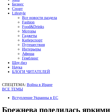
Бизнес
Спорт
Lifestyle
Все новости раздела
Fashion
Food&Drinks
Моторы
Гаджеты
Киберспорт
Путешествия
Интерьеры
Афиша
Гемблинг
Шоу-биз
Наука
БЛОГИ ЧИТАТЕЛЕЙ
СПЕЦТЕМА:
Война в Иране
ВСЕ ТЕМЫ
Вступление Украины в ЕС
Брежнева поделилась яркими 