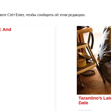
те Ctrl+Enter, чтобы сообщить об этом редакции.