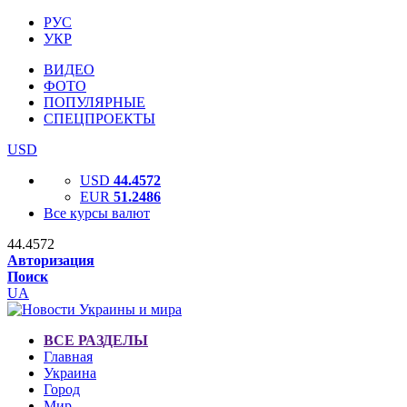
РУС
УКР
ВИДЕО
ФОТО
ПОПУЛЯРНЫЕ
СПЕЦПРОЕКТЫ
USD
USD
44.4572
EUR
51.2486
Все курсы валют
44.4572
Авторизация
Поиск
UA
ВСЕ РАЗДЕЛЫ
Главная
Украина
Город
Мир