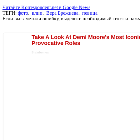
Читайте Korrespondent.net в Google News
ТЕГИ:
фото
,
клип
,
Вера Брежнева
,
певица
Если вы заметили ошибку, выделите необходимый текст и нажми