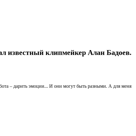
тал известный клипмейкер Алан Бадоев.
ота – дарить эмоции... И они могут быть разными. А для меня