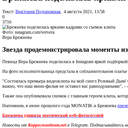
Текст:
Виктория Подорожная
, 4 августа 2021, 13:58
0
3716
Фото: nstagram.com/ververa
Вера Брежнева
Звезда продемонстрировала моменты из
Певица Вера Брежнева поделилась в Instagram яркой подборкой
На фото исполнительница предстала в соблазнительном платье
"Состоялась премьера видеоклипа на мой сингл Розовый Дым! О
важно, что наш мини-фильм не оставил вас равнодушными", – 
Также она опубликовала снимок с главным героем клипа, котор
Напомним, в июне прошлого года MONATIK и Брежнева
през
Брежнева удивила эротической web-фотосессией
Новости от
Корреспондент.net
в Telegram. Подписывайтесь н