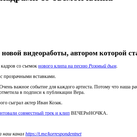
 новой видеоработы, автором которой с
 кадров со съемок
нового клипа на песню
Розовый дым
.
 с прозрачными вставками.
чень важное событие для каждого артиста. Потому что наша раб
отметила в подписи к публикации Вера.
ого сыграл актер Иван Козак.
ентовали совместный трек и клип
ВЕЧЕРиНОЧКА.
а наш канал
https://t.me/korrespondentnet