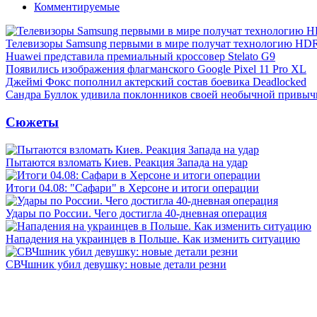
Комментируемые
Телевизоры Samsung первыми в мире получат технологию HD
Huawei представила премиальный кроссовер Stelato G9
Появились изображения флагманского Google Pixel 11 Pro XL
Джеймі Фокс пополнил актерский состав боевика Deadlocked
Сандра Буллок удивила поклонников своей необычной привыч
Сюжеты
Пытаются взломать Киев. Реакция Запада на удар
Итоги 04.08: "Сафари" в Херсоне и итоги операции
Удары по России. Чего достигла 40-дневная операция
Нападения на украинцев в Польше. Как изменить ситуацию
СВЧшник убил девушку: новые детали резни