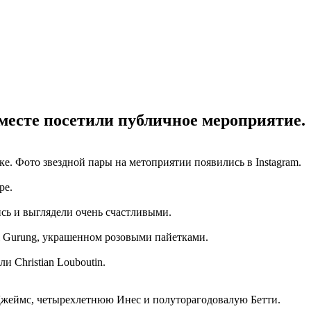
вместе посетили публичное мероприятие.
е. Фото звездной пары на метоприятии появились в Instagram.
ре.
ись и выглядели очень счастливыми.
al Gurung, украшенном розовыми пайетками.
и Christian Louboutin.
Джеймс, четырехлетнюю Инес и полуторагодовалую Бетти.