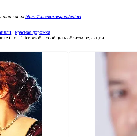
а наш канал
https://t.me/korrespondentnet
айвли
,
красная дорожка
те Ctrl+Enter, чтобы сообщить об этом редакции.