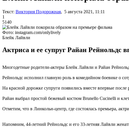
Текст:
Виктория Подорожная
, 5 августа 2021, 11:11
1
5140
Фото: instagram.com/onlylively
Блейк Лайвли
Актриса и ее супруг Райан Рейнольдс в
Многодетные родители-актеры Блейк Лайвли и Райан Рейноль
Рейнольдс исполнил главную роль в комедийном боевике о сот
На красной дорожке супруги появились вместе впервые после р
Райан выбрал простой бежевый костюм Brunello Cucinelli и кл
Отметим, что в Линкольн-центр, где состоялась премьера, актр
Напомним, 44-летний Рейнольдс и его 33-летняя Лайвли жена