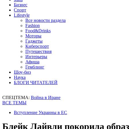
Бизнес
Спорт
Lifestyle
Все новости раздела
Fashion
Food&Drinks
Моторы
Гаджеты
Киберспорт
Путешествия
Интерьеры
Афиша
Гемблинг
Шоу-биз
Наука
БЛОГИ ЧИТАТЕЛЕЙ
СПЕЦТЕМА:
Война в Иране
ВСЕ ТЕМЫ
Вступление Украины в ЕС
Блейк Лайвли покорила обра