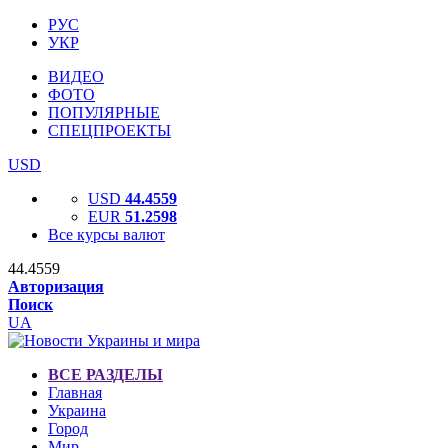
РУС
УКР
ВИДЕО
ФОТО
ПОПУЛЯРНЫЕ
СПЕЦПРОЕКТЫ
USD
USD
44.4559
EUR
51.2598
Все курсы валют
44.4559
Авторизация
Поиск
UA
ВСЕ РАЗДЕЛЫ
Главная
Украина
Город
Мир