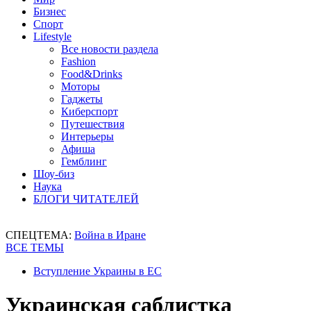
Бизнес
Спорт
Lifestyle
Все новости раздела
Fashion
Food&Drinks
Моторы
Гаджеты
Киберспорт
Путешествия
Интерьеры
Афиша
Гемблинг
Шоу-биз
Наука
БЛОГИ ЧИТАТЕЛЕЙ
СПЕЦТЕМА:
Война в Иране
ВСЕ ТЕМЫ
Вступление Украины в ЕС
Украинская саблистка