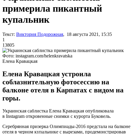
примерила пикантный
купальник
Текст:
Виктория Подорожная
, 18 августа 2021, 15:35
1
13805
Фото: instagram.com/helenkravatska
Елена Кравацкая
Елена Кравацкая устроила
соблазнительную фотосессию на
балконе отеля в Карпатах с видом на
горы.
Украинская саблистка Елена Кравацкая опубликовала
в Instagram откровенные снимки с курорта Буковель.
Серебрянная призерка Олимпиады-2016 предстала на балконе
отеля в черном купальнике с вырезами, продемонстрировав