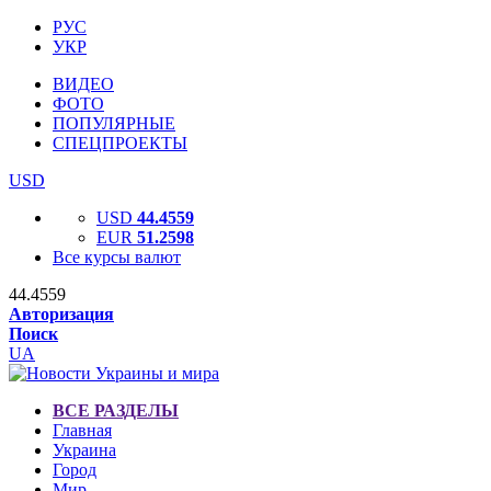
РУС
УКР
ВИДЕО
ФОТО
ПОПУЛЯРНЫЕ
СПЕЦПРОЕКТЫ
USD
USD
44.4559
EUR
51.2598
Все курсы валют
44.4559
Авторизация
Поиск
UA
ВСЕ РАЗДЕЛЫ
Главная
Украина
Город
Мир