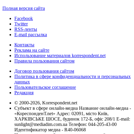
Полная версия сайта
Facebook
Twitter
RSS-ленты
E-mail рассылка
Контакты
Реклама на сайте
Использование материалов korrespondent.net
Правила пользования сайтом
Договор пользования сайтом
Политика в сфере конфиденциальности и персональных
данных
Пользовательское соглашение
Редакция
© 2000-2026, Korrespondent.net
Субъект в сфере онлайн-медиа Название онлайн-медиа -
«КореспонденТ.net» Адрес: 02091, місто Київ,
ХАРКІВСЬКЕ ШОСЕ, будинок 172-Б, офіс 208/1 E-mail:
sunlight@mediadim.com.ua
Телефон: 044-205-43-00
Идентификатор медиа - R40-06068