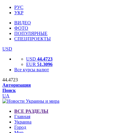
РУС
УКР
ВИДЕО
ФОТО
ПОПУЛЯРНЫЕ
СПЕЦПРОЕКТЫ
USD
USD
44.4723
EUR
51.3096
Все курсы валют
44.4723
Авторизация
Поиск
UA
ВСЕ РАЗДЕЛЫ
Главная
Украина
Город
Мир