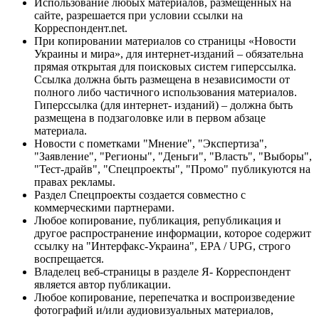
Использование любых материалов, размещённых на
сайте, разрешается при условии ссылки на
Корреспондент.net.
При копировании материалов со страницы «Новости
Украины и мира», для интернет-изданий – обязательна
прямая открытая для поисковых систем гиперссылка.
Ссылка должна быть размещена в независимости от
полного либо частичного использования материалов.
Гиперссылка (для интернет- изданий) – должна быть
размещена в подзаголовке или в первом абзаце
материала.
Новости с пометками "Мнение", "Экспертиза",
"Заявление", "Регионы", "Деньги", "Власть", "Выборы",
"Тест-драйв", "Спецпроекты", "Промо" публикуются на
правах рекламы.
Раздел Спецпроекты создается совместно с
коммерческими партнерами.
Любое копирование, публикация, републикация и
другое распространение информации, которое содержит
ссылку на "Интерфакс-Украина", EPA / UPG, строго
воспрещается.
Владелец веб-страницы в разделе Я- Корреспондент
является автор публикации.
Любое копирование, перепечатка и воспроизведение
фотографий и/или аудиовизуальных материалов,