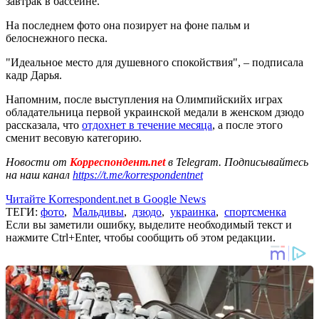
завтрак в бассейне.
На последнем фото она позирует на фоне пальм и
белоснежного песка.
"Идеальное место для душевного спокойствия", – подписала
кадр Дарья.
Напомним, после выступления на Олимпийскийх играх
обладательница первой украинской медали в женском дзюдо
рассказала, что
отдохнет в течение месяца
, а после этого
сменит весовую категорию.
Новости от
Корреспондент.net
в Telegram. Подписывайтесь
на наш канал
https://t.me/korrespondentnet
Читайте Korrespondent.net в Google News
ТЕГИ:
фото
,
Мальдивы
,
дзюдо
,
украинка
,
спортсменка
Если вы заметили ошибку, выделите необходимый текст и
нажмите Ctrl+Enter, чтобы сообщить об этом редакции.