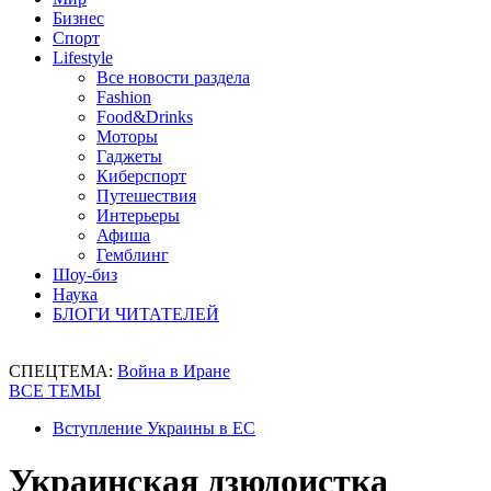
Бизнес
Спорт
Lifestyle
Все новости раздела
Fashion
Food&Drinks
Моторы
Гаджеты
Киберспорт
Путешествия
Интерьеры
Афиша
Гемблинг
Шоу-биз
Наука
БЛОГИ ЧИТАТЕЛЕЙ
СПЕЦТЕМА:
Война в Иране
ВСЕ ТЕМЫ
Вступление Украины в ЕС
Украинская дзюдоистка