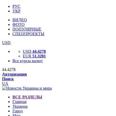
РУС
УКР
ВИДЕО
ФОТО
ПОПУЛЯРНЫЕ
СПЕЦПРОЕКТЫ
USD
USD
44.4278
EUR
51.3281
Все курсы валют
44.4278
Авторизация
Поиск
UA
ВСЕ РАЗДЕЛЫ
Главная
Украина
Город
Мир