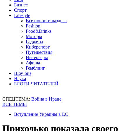
Бизнес
Спорт
Lifestyle
Все новости раздела
Fashion
Food&Drinks
Моторы
Гаджеты
Киберспорт
Путешествия
Интерьеры
Афиша
Гемблинг
Шоу-биз
Наука
БЛОГИ ЧИТАТЕЛЕЙ
СПЕЦТЕМА:
Война в Иране
ВСЕ ТЕМЫ
Вступление Украины в ЕС
Приходько показала своего