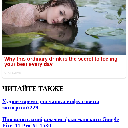
ЧИТАЙТЕ ТАКЖЕ
Худшее время для чашки кофе: советы
экспертов
7229
Появились изображения флагманского Google
Pixel 11 Pro XL
1530