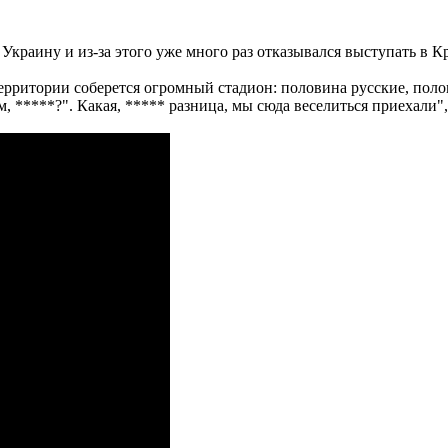
Украину и из-за этого уже много раз отказывался выступать в К
территории соберется огромный стадион: половина русские, поло
, *****?". Какая, ***** разница, мы сюда веселиться приехали",