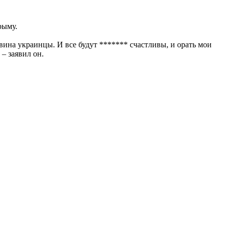
рыму.
вина украинцы. И все будут ******* счастливы, и орать мои
 – заявил он.