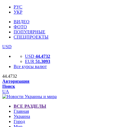
РУС
УКР
ВИДЕО
ФОТО
ПОПУЛЯРНЫЕ
СПЕЦПРОЕКТЫ
USD
USD
44.4732
EUR
51.3093
Все курсы валют
44.4732
Авторизация
Поиск
UA
ВСЕ РАЗДЕЛЫ
Главная
Украина
Город
Мир