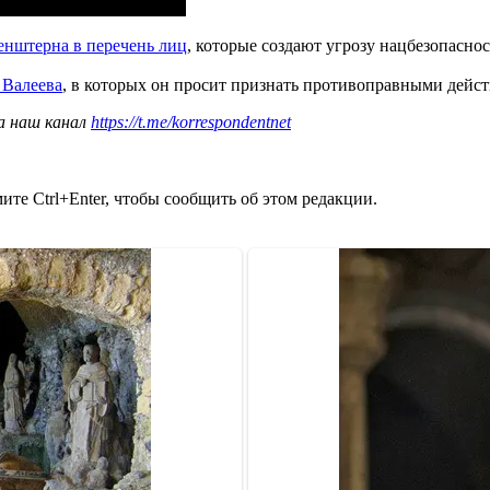
енштерна в перечень лиц
, которые создают угрозу нацбезопаснос
 Валеева
, в которых он просит признать противоправными дейс
а наш канал
https://t.me/korrespondentnet
те Ctrl+Enter, чтобы сообщить об этом редакции.