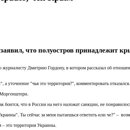
аявил, что полуостров принадлежит крым
 журналисту Дмитрию Гордону, в котором рассказал об отноше
, а уточнение "чья это территория?", комментировать отказался.
л Моргенштерн.
ак боится, что в России на него наложат санкции, не понравилос
Украины". Ты сейчас за меня пытаешься ответить или че?" – возм
 – это территория Украины.