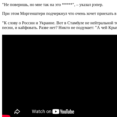
"Не поверишь, но мне так на это *****", – указал рэпер.
При этом Моргенштерн подчеркнул что очень хочет приехать в 
"К слову о России и Украине. Вот в Стамбуле не нейтральной 
песни, и кайфовать. Разве нет? Никто не подумает: "А чей Крым