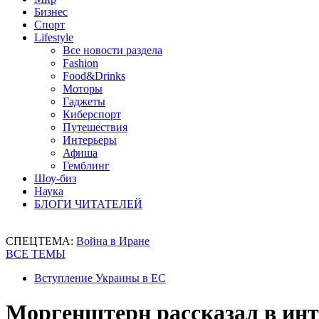
Бизнес
Спорт
Lifestyle
Все новости раздела
Fashion
Food&Drinks
Моторы
Гаджеты
Киберспорт
Путешествия
Интерьеры
Афиша
Гемблинг
Шоу-биз
Наука
БЛОГИ ЧИТАТЕЛЕЙ
СПЕЦТЕМА:
Война в Иране
ВСЕ ТЕМЫ
Вступление Украины в ЕС
Моргенштерн рассказал в ин