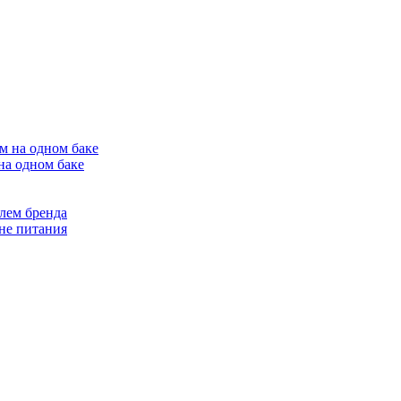
на одном баке
лем бренда
не питания