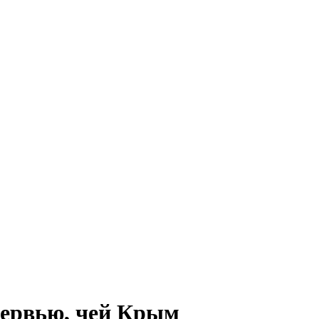
тервью, чей Крым