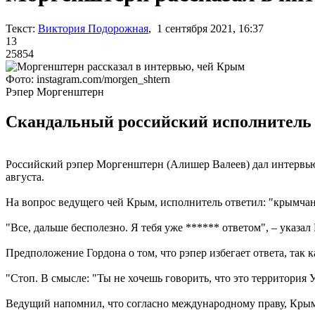
Текст:
Виктория Подорожная
, 1 сентября 2021, 16:37
13
25854
Фото: instagram.com/morgen_shtern
Рэпер Моргенштерн
Скандальный российский исполнитель з
Российский рэпер Моргенштерн (Алишер Валеев) дал интервью
августа.
На вопрос ведущего чей Крым, исполнитель ответил: "крымчан"
"Все, дальше бесполезно. Я тебя уже ****** ответом", – указа
Предположение Гордона о том, что рэпер избегает ответа, так к
"Стоп. В смысле: "Ты не хочешь говорить, что это территория 
Ведущий напомнил, что согласно международному праву, Крым