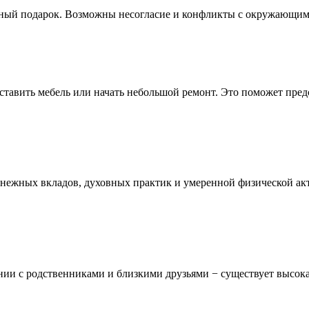
ный подарок. Возможны несогласие и конфликты с окружающими 
ставить мебель или начать небольшой ремонт. Это поможет предс
енежных вкладов, духовных практик и умеренной физической ак
 с родственниками и близкими друзьями − существует высокая 