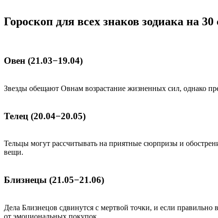
Гороскоп для всех знаков зодиака на 30
Овен (21.03−19.04)
Звезды обещают Овнам возрастание жизненных сил, однако пред
Телец (20.04−20.05)
Тельцы могут рассчитывать на приятные сюрпризы и обострение
вещи.
Близнецы (21.05−21.06)
Дела Близнецов сдвинутся с мертвой точки, и если правильно 
от эмоциональных покупок.