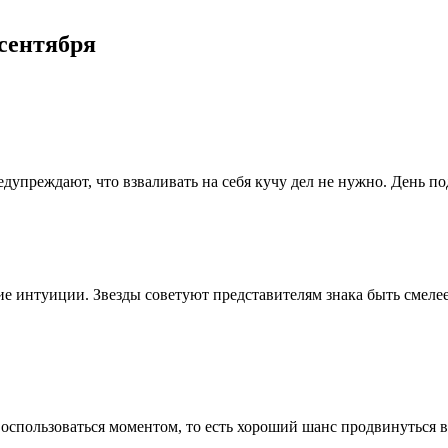
 сентября
упреждают, что взваливать на себя кучу дел не нужно. День по
 интуиции. Звезды советуют представителям знака быть смелее 
воспользоваться моментом, то есть хороший шанс продвинуться в 