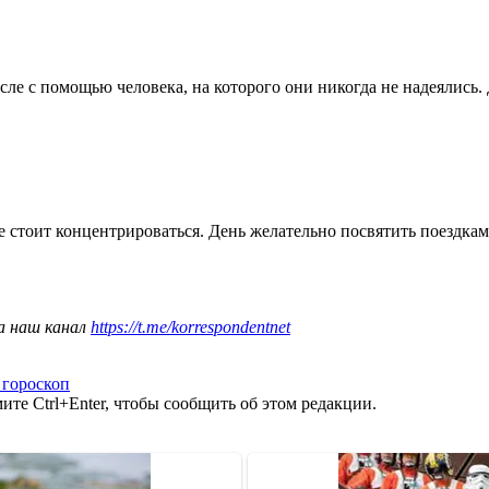
ле с помощью человека, на которого они никогда не надеялись. 
е стоит концентрироваться. День желательно посвятить поездка
а наш канал
https://t.me/korrespondentnet
 гороскоп
те Ctrl+Enter, чтобы сообщить об этом редакции.