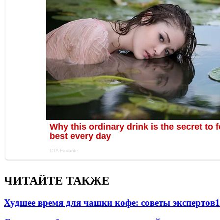
ЧИТАЙТЕ ТАКЖЕ
Худшее время для чашки кофе: советы экспертов
1