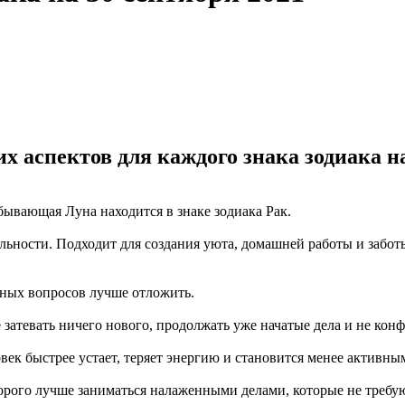
х аспектов для каждого знака зодиака на
Убывающая Луна находится в знаке зодиака Рак.
ьности. Подходит для создания уюта, домашней работы и заботы
зных вопросов лучше отложить.
 затевать ничего нового, продолжать уже начатые дела и не ко
ек быстрее устает, теряет энергию и становится менее активны
торого лучше заниматься налаженными делами, которые не требу