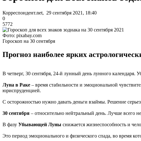
Корреспондент.net, 29 сентября 2021, 18:40
0
5772
Фото: pixabay.com
Гороскоп на 30 сентября
Прогноз наиболее ярких астрологически
В четверг, 30 сентября, 24-й лунный день лунного календаря. 
Луна в Раке
– время стабильности и эмоциональной чувствител
юриспруденцией.
С осторожностью нужно давать деньги взаймы. Решение серье
30 сентября
– относительно нейтральный день. Лучше всего не
В фазу
Убывающей Луны
снижается жизнеспособность и челов
Это период эмоционального и физического спада, во время ко