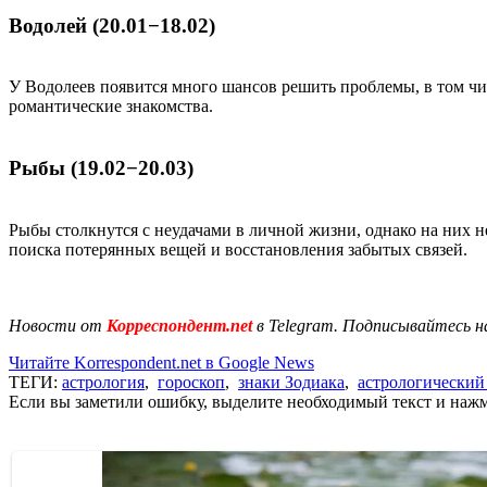
Водолей (20.01−18.02)
У Водолеев появится много шансов решить проблемы, в том чис
романтические знакомства.
Рыбы (19.02−20.03)
Рыбы столкнутся с неудачами в личной жизни, однако на них н
поиска потерянных вещей и восстановления забытых связей.
Новости от
Корреспондент.net
в Telegram. Подписывайтесь н
Читайте Korrespondent.net в Google News
ТЕГИ:
астрология
,
гороскоп
,
знаки Зодиака
,
астрологический
Если вы заметили ошибку, выделите необходимый текст и нажми