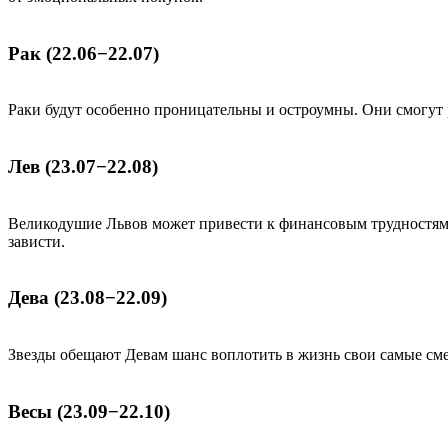
Рак (22.06−22.07)
Раки будут особенно проницательны и остроумны. Они смогут 
Лев (23.07−22.08)
Великодушие Львов может привести к финансовым трудностям −
зависти.
Дева (23.08−22.09)
Звезды обещают Девам шанс воплотить в жизнь свои самые сме
Весы (23.09−22.10)