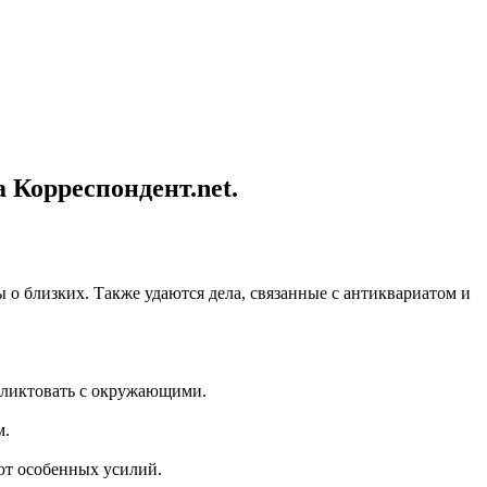
 Корреспондент.net.
 о близких. Также удаются дела, связанные с антиквариатом и
нфликтовать с окружающими.
м.
ют особенных усилий.