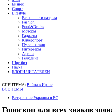
Бизнес
Спорт
Lifestyle
Все новости раздела
Fashion
Food&Drinks
Моторы
Гаджеты
Киберспорт
Путешествия
Интерьеры
Афиша
Гемблинг
Шоу-биз
Наука
БЛОГИ ЧИТАТЕЛЕЙ
СПЕЦТЕМА:
Война в Иране
ВСЕ ТЕМЫ
Вступление Украины в ЕС
Гороскоп для всех знаков зоди