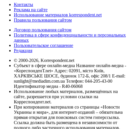
Контакты
Реклама на сайте
Использование материалов korrespondent.net
Правила пользования сайтом
Договор пользования сайтом
Политика в сфере конфиденциальности и персональных
данных
Пользовательское соглашение
Редакция
© 2000-2026, Korrespondent.net
Субъект в сфере онлайн-медиа Название онлайн-медиа -
«КореспонденТ.net» Адрес: 02091, місто Київ,
ХАРКІВСЬКЕ ШОСЕ, будинок 172-Б, офіс 208/1 E-mail:
sunlight@mediadim.com.ua
Телефон: 044-205-43-00
Идентификатор медиа - R40-06068
Использование любых материалов, размещённых на
сайте, разрешается при условии ссылки на
Корреспондент.net.
При копировании материалов со страницы «Новости
Украины и мира», для интернет-изданий – обязательна
прямая открытая для поисковых систем гиперссылка.
Ссылка должна быть размещена в независимости от
полного либо частичного использования материалов.