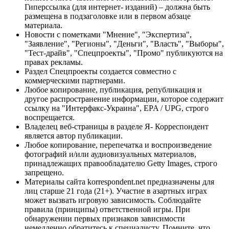
Гиперссылка (для интернет- изданий) – должна быть
размещена в подзаголовке или в первом абзаце
материала.
Новости с пометками "Мнение", "Экспертиза",
"Заявление", "Регионы", "Деньги", "Власть", "Выборы",
"Тест-драйв", "Спецпроекты", "Промо" публикуются на
правах рекламы.
Раздел Спецпроекты создается совместно с
коммерческими партнерами.
Любое копирование, публикация, републикация и
другое распространение информации, которое содержит
ссылку на "Интерфакс-Украина", EPA / UPG, строго
воспрещается.
Владелец веб-страницы в разделе Я- Корреспондент
является автор публикации.
Любое копирование, перепечатка и воспроизведение
фотографий и/или аудиовизуальных материалов,
принадлежащих правообладателю Getty Images, строго
запрещено.
Материалы сайта korrespondent.net предназначены для
лиц старше 21 года (21+). Участие в азартных играх
может вызвать игровую зависимость. Соблюдайте
правила (принципы) ответственной игры. При
обнаружении первых признаков зависимости
немедленно обратитесь к специалисту. Помните, что