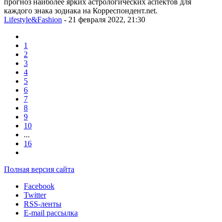
прогноз наиболее ярких астрологических аспектов для
каждого знака зодиака на Корреспондент.net.
Lifestyle&Fashion
- 21 февраля 2022, 21:30
1
2
3
4
5
6
7
8
9
10
...
16
Полная версия сайта
Facebook
Twitter
RSS-ленты
E-mail рассылка