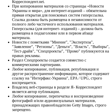
Корреспондент.net.
При копировании материалов со страницы «Новости
Украины и мира», для интернет-изданий – обязательна
прямая открытая для поисковых систем гиперссылка.
Ссылка должна быть размещена в независимости от
полного либо частичного использования материалов.
Гиперссылка (для интернет- изданий) – должна быть
размещена в подзаголовке или в первом абзаце
материала.
Новости с пометками "Мнение", "Экспертиза",
"Заявление", "Регионы", "Деньги", "Власть", "Выборы",
"Тест-драйв", "Спецпроекты", "Промо" публикуются на
правах рекламы.
Раздел Спецпроекты создается совместно с
коммерческими партнерами.
Любое копирование, публикация, републикация и
другое распространение информации, которое содержит
ссылку на "Интерфакс-Украина", EPA / UPG, строго
воспрещается.
Владелец веб-страницы в разделе Я- Корреспондент
является автор публикации.
Любое копирование, перепечатка и воспроизведение
фотографий и/или аудиовизуальных материалов,
принадлежащих правообладателю Getty Images, строго
запрещено.