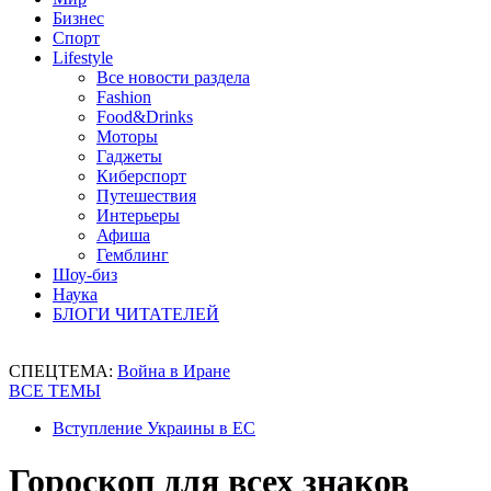
Бизнес
Спорт
Lifestyle
Все новости раздела
Fashion
Food&Drinks
Моторы
Гаджеты
Киберспорт
Путешествия
Интерьеры
Афиша
Гемблинг
Шоу-биз
Наука
БЛОГИ ЧИТАТЕЛЕЙ
СПЕЦТЕМА:
Война в Иране
ВСЕ ТЕМЫ
Вступление Украины в ЕС
Гороскоп для всех знаков