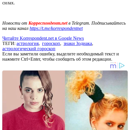
силах.
Новости от
Корреспондент.net
в Telegram. Подписывайтесь
на наш канал
https://t.me/korrespondentnet
Читайте Korrespondent.net в Google News
ТЕГИ:
астрология
,
гороскоп
,
знаки Зодиака
,
астрологический гороскоп
Если вы заметили ошибку, выделите необходимый текст и
нажмите Ctrl+Enter, чтобы сообщить об этом редакции.