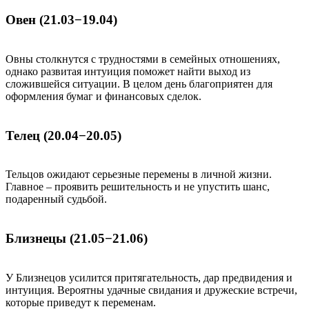
Овен (21.03−19.04)
Овны столкнутся с трудностями в семейных отношениях,
однако развитая интуиция поможет найти выход из
сложившейся ситуации. В целом день благоприятен для
оформления бумаг и финансовых сделок.
Телец (20.04−20.05)
Тельцов ожидают серьезные перемены в личной жизни.
Главное – проявить решительность и не упустить шанс,
подаренный судьбой.
Близнецы (21.05−21.06)
У Близнецов усилится притягательность, дар предвидения и
интуиция. Вероятны удачные свидания и дружеские встречи,
которые приведут к переменам.