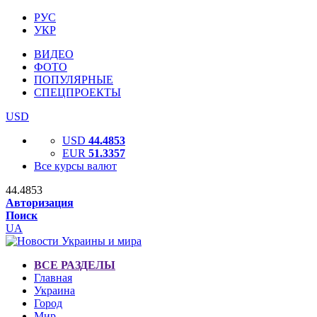
РУС
УКР
ВИДЕО
ФОТО
ПОПУЛЯРНЫЕ
СПЕЦПРОЕКТЫ
USD
USD
44.4853
EUR
51.3357
Все курсы валют
44.4853
Авторизация
Поиск
UA
ВСЕ РАЗДЕЛЫ
Главная
Украина
Город
Мир