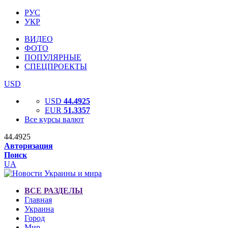
РУС
УКР
ВИДЕО
ФОТО
ПОПУЛЯРНЫЕ
СПЕЦПРОЕКТЫ
USD
USD
44.4925
EUR
51.3357
Все курсы валют
44.4925
Авторизация
Поиск
UA
ВСЕ РАЗДЕЛЫ
Главная
Украина
Город
Мир