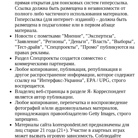
прямая открытая для поисковых систем гиперссылка.
Ссылка должна быть размещена в независимости от
полного либо частичного использования материалов.
Гиперссылка (для интернет- изданий) – должна быть
размещена в подзаголовке или в первом абзаце
материала.
Новости с пометками "Мнение", "Экспертиза",
"Заявление", "Регионы", "Деньги", "Власть", "Выборы",
"Тест-драйв", "Спецпроекты", "Промо" публикуются на
правах рекламы.
Раздел Спецпроекты создается совместно с
коммерческими партнерами.
Любое копирование, публикация, републикация и
другое распространение информации, которое содержит
ссылку на "Интерфакс-Украина", EPA / UPG, строго
воспрещается.
Владелец веб-страницы в разделе Я- Корреспондент
является автор публикации.
Любое копирование, перепечатка и воспроизведение
фотографий и/или аудиовизуальных материалов,
принадлежащих правообладателю Getty Images, строго
запрещено.
Материалы сайта korrespondent.net предназначены для
лиц старше 21 года (21+). Участие в азартных играх
может вызвать игровую зависимость. Соблюдайте