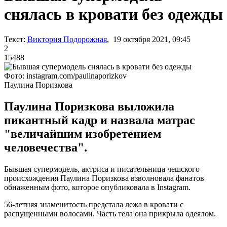
снялась в кровати без одежды
Текст:
Виктория Подорожная
, 19 октября 2021, 09:45
2
15488
Фото: instagram.com/paulinaporizkov
Паулина Поризкова
Паулина Поризкова выложила
пикантный кадр и назвала матрас
"величайшим изобретением
человечества".
Бывшая супермодель, актриса и писательница чешского
происхождения Паулина Поризкова взволновала фанатов
обнаженным фото, которое опубликовала в Instagram.
56-летняя знаменитость предстала лежа в кровати с
распущенными волосами. Часть тела она прикрыла одеялом.