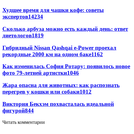
Худшее время для чашки кофе: советы
экспертов
14234
Сколько арбуза можно есть каждый день: ответ
диетологов
1819
Гибридный Nissan Qashqai e-Power проехал
рекордные 2000 км на одном баке
1162
Как изменилась София Ротару: появилось новое
фото 79-летней артистки
1046
Жара опасна для животных: как распознать
перегрев у кошки или собаки
1012
Виктория Бекхэм похвасталась идеальной
фигурой
844
Читать комментарии