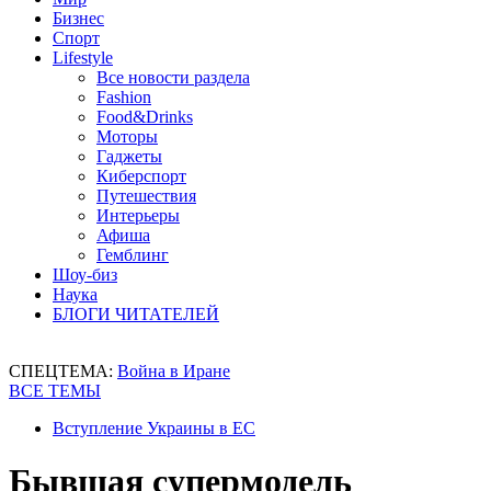
Бизнес
Спорт
Lifestyle
Все новости раздела
Fashion
Food&Drinks
Моторы
Гаджеты
Киберспорт
Путешествия
Интерьеры
Афиша
Гемблинг
Шоу-биз
Наука
БЛОГИ ЧИТАТЕЛЕЙ
СПЕЦТЕМА:
Война в Иране
ВСЕ ТЕМЫ
Вступление Украины в ЕС
Бывшая супермодель