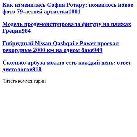
Как изменилась София Ротару: появилось новое
фото 79-летней артистки
1001
Модель продемонстрировала фигуру на пляжах
Греции
984
Гибридный Nissan Qashqai e-Power проехал
рекордные 2000 км на одном баке
949
Сколько арбуза можно есть каждый день: ответ
диетологов
918
Читать комментарии