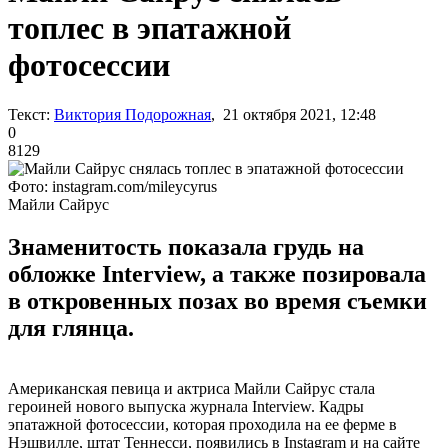
топлес в эпатажной
фотосессии
Текст:
Виктория Подорожная
, 21 октября 2021, 12:48
0
8129
Фото: instagram.com/mileycyrus
Майли Сайрус
Знаменитость показала грудь на
обложке Interview, а также позировала
в откровенных позах во время съемки
для глянца.
Американская певица и актриса Майли Сайрус стала
героиней нового выпуска журнала Interview. Кадры
эпатажной фотосессии, которая проходила на ее ферме в
Нэшвилле, штат Теннесси, появились в Instagram и на сайте