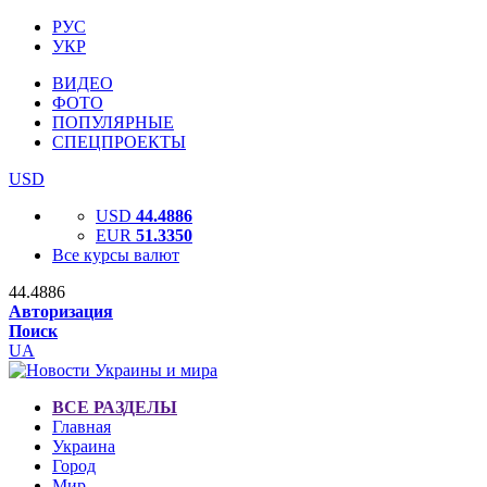
РУС
УКР
ВИДЕО
ФОТО
ПОПУЛЯРНЫЕ
СПЕЦПРОЕКТЫ
USD
USD
44.4886
EUR
51.3350
Все курсы валют
44.4886
Авторизация
Поиск
UA
ВСЕ РАЗДЕЛЫ
Главная
Украина
Город
Мир