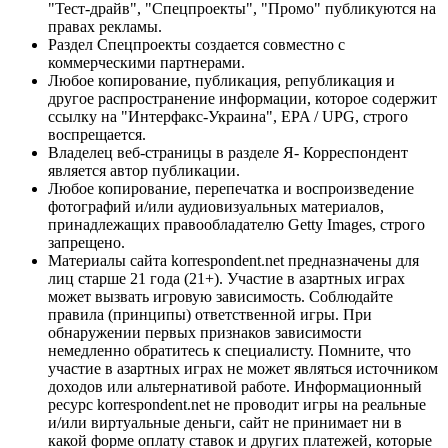
"Тест-драйв", "Спецпроекты", "Промо" публикуются на
правах рекламы.
Раздел Спецпроекты создается совместно с
коммерческими партнерами.
Любое копирование, публикация, републикация и
другое распространение информации, которое содержит
ссылку на "Интерфакс-Украина", EPA / UPG, строго
воспрещается.
Владелец веб-страницы в разделе Я- Корреспондент
является автор публикации.
Любое копирование, перепечатка и воспроизведение
фотографий и/или аудиовизуальных материалов,
принадлежащих правообладателю Getty Images, строго
запрещено.
Материалы сайта korrespondent.net предназначены для
лиц старше 21 года (21+). Участие в азартных играх
может вызвать игровую зависимость. Соблюдайте
правила (принципы) ответственной игры. При
обнаружении первых признаков зависимости
немедленно обратитесь к специалисту. Помните, что
участие в азартных играх не может являться источником
доходов или альтернативой работе. Информационный
ресурс korrespondent.net не проводит игры на реальные
и/или виртуальные деньги, сайт не принимает ни в
какой форме оплату ставок и других платежей, которые