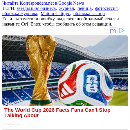
Читайте Korrespondent.net в Google News
ТЕГИ:
звезды шоу-бизнеса
,
журнал
,
певица
,
фотосессия
,
обложка журнала
,
Майли Сайрус
,
обложка глянца
Если вы заметили ошибку, выделите необходимый текст и
нажмите Ctrl+Enter, чтобы сообщить об этом редакции.