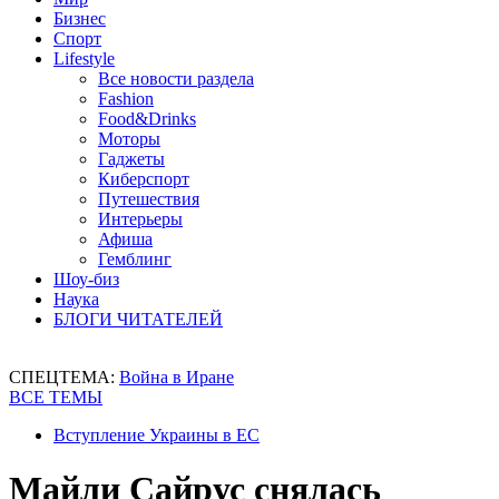
Бизнес
Спорт
Lifestyle
Все новости раздела
Fashion
Food&Drinks
Моторы
Гаджеты
Киберспорт
Путешествия
Интерьеры
Афиша
Гемблинг
Шоу-биз
Наука
БЛОГИ ЧИТАТЕЛЕЙ
СПЕЦТЕМА:
Война в Иране
ВСЕ ТЕМЫ
Вступление Украины в ЕС
Майли Сайрус снялась