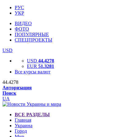
РУС
УКР
ВИДЕО
ФОТО
ПОПУЛЯРНЫЕ
СПЕЦПРОЕКТЫ
USD
USD
44.4278
EUR
51.3281
Все курсы валют
44.4278
Авторизация
Поиск
UA
ВСЕ РАЗДЕЛЫ
Главная
Украина
Город
Мир