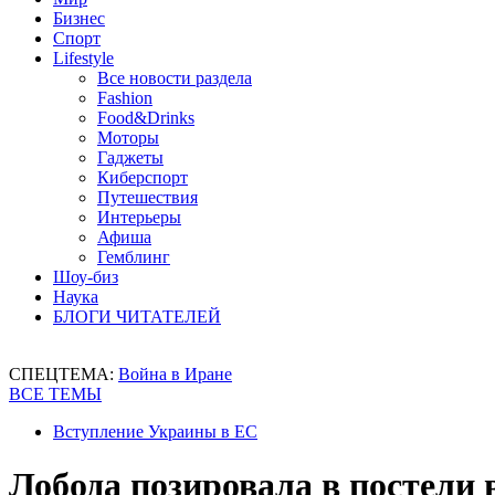
Бизнес
Спорт
Lifestyle
Все новости раздела
Fashion
Food&Drinks
Моторы
Гаджеты
Киберспорт
Путешествия
Интерьеры
Афиша
Гемблинг
Шоу-биз
Наука
БЛОГИ ЧИТАТЕЛЕЙ
СПЕЦТЕМА:
Война в Иране
ВСЕ ТЕМЫ
Вступление Украины в ЕС
Лобода позировала в постели