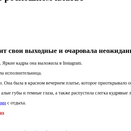
ит свои выходные и очаровала неожида
 Яркие кадры она выложила в Instagram.
ала исполнительница.
и. Она была в красном вечернем платье, которое приоткрывало 
лые губы и темные глаза, а также распустила слегка кудрявые 
ами
с отдыха.
ах