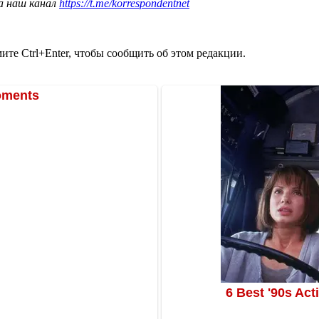
а наш канал
https://t.me/korrespondentnet
те Ctrl+Enter, чтобы сообщить об этом редакции.