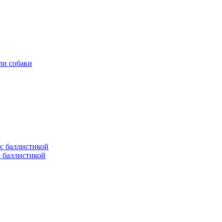
ли собаки
с баллистикой