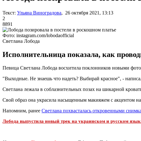
Текст:
Ульяна Виноградова
, 26 октября 2021, 13:13
2
8891
Фото: instagram.com/lobodaofficial
Светлана Лобода
Исполнительница показала, как провод
Певица Светлана Лобода восхитила поклонников новыми фото.
"Выходные. Не знаешь что надеть? Выбирай красное", - напис
Светлана лежала в соблазнительных позах на шикарной кроват
Свой образ она украсила насыщенным макияжем с акцентом на а
Напомним, ранее
Светлана похвасталась откровенными снимк
Лобода выпустила новый трек на украинском и русском язык