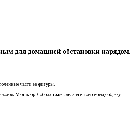
нным для домашней обстановки нарядом.
оголенные части ее фигуры.
локоны. Маникюр Лобода тоже сделала в тон своему образу.