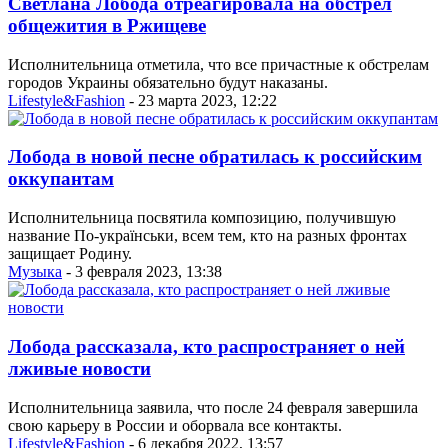
Светлана Лобода отреагировала на обстрел
общежития в Ржищеве
Исполнительница отметила, что все причастные к обстрелам
городов Украины обязательно будут наказаны.
Lifestyle&Fashion
- 23 марта 2023, 12:22
Лобода в новой песне обратилась к российским
оккупантам
Исполнительница посвятила композицию, получившую
название По-українськи, всем тем, кто на разных фронтах
защищает Родину.
Музыка
- 3 февраля 2023, 13:38
Лобода рассказала, кто распространяет о ней
лживые новости
Исполнительница заявила, что после 24 февраля завершила
свою карьеру в России и оборвала все контакты.
Lifestyle&Fashion
- 6 декабря 2022, 13:57