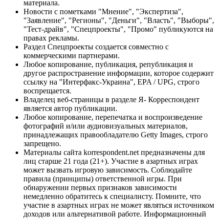
материала.
Новости с пометками "Мнение", "Экспертиза",
"Заявление", "Регионы", "Деньги", "Власть", "Выборы",
"Тест-драйв", "Спецпроекты", "Промо" публикуются на
правах рекламы.
Раздел Спецпроекты создается совместно с
коммерческими партнерами.
Любое копирование, публикация, републикация и
другое распространение информации, которое содержит
ссылку на "Интерфакс-Украина", EPA / UPG, строго
воспрещается.
Владелец веб-страницы в разделе Я- Корреспондент
является автор публикации.
Любое копирование, перепечатка и воспроизведение
фотографий и/или аудиовизуальных материалов,
принадлежащих правообладателю Getty Images, строго
запрещено.
Материалы сайта korrespondent.net предназначены для
лиц старше 21 года (21+). Участие в азартных играх
может вызвать игровую зависимость. Соблюдайте
правила (принципы) ответственной игры. При
обнаружении первых признаков зависимости
немедленно обратитесь к специалисту. Помните, что
участие в азартных играх не может являться источником
доходов или альтернативой работе. Информационный