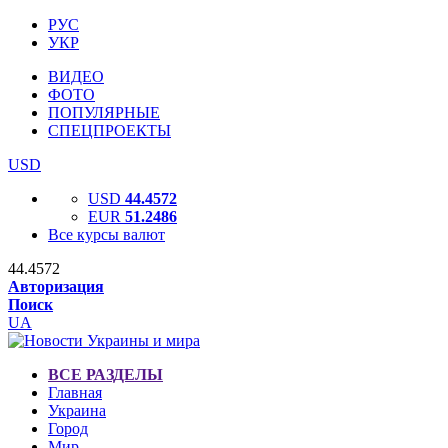
РУС
УКР
ВИДЕО
ФОТО
ПОПУЛЯРНЫЕ
СПЕЦПРОЕКТЫ
USD
USD
44.4572
EUR
51.2486
Все курсы валют
44.4572
Авторизация
Поиск
UA
ВСЕ РАЗДЕЛЫ
Главная
Украина
Город
Мир