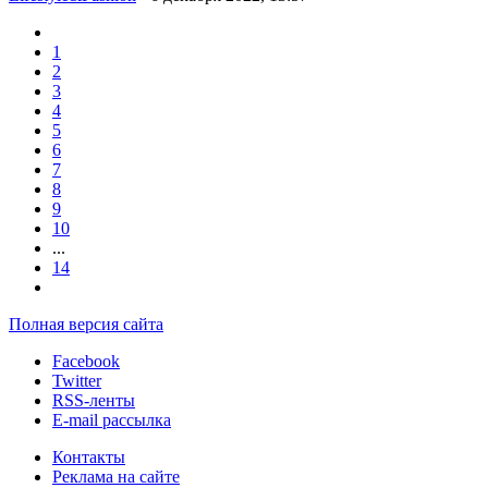
1
2
3
4
5
6
7
8
9
10
...
14
Полная версия сайта
Facebook
Twitter
RSS-ленты
E-mail рассылка
Контакты
Реклама на сайте