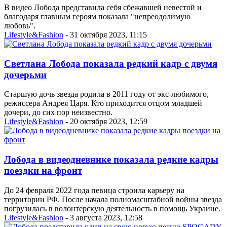
В видео Лобода представила себя сбежавшей невестой и
благодаря главным героям показала "непреодолимую
любовь".
Lifestyle&Fashion
- 31 октября 2023, 11:15
Светлана Лобода показала редкий кадр с двумя
дочерьми
Старшую дочь звезда родила в 2011 году от экс-любимого,
режиссера Андрея Царя. Кто приходится отцом младшей
дочери, до сих пор неизвестно.
Lifestyle&Fashion
- 20 октября 2023, 12:59
Лобода в видеодневнике показала редкие кадры
поездки на фронт
До 24 февраля 2022 года певица строила карьеру на
территории РФ. После начала полномасштабной войны звезда
погрузилась в волонтерскую деятельность в помощь Украине.
Lifestyle&Fashion
- 3 августа 2023, 12:58