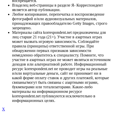
воспрещается.
Владелец веб-страницы в разделе Я- Корреспондент
является автор публикации.
Любое копирование, перепечатка и воспроизведение
фотографий и/или аудиовизуальных материалов,
принадлежащих правообладателю Getty Images, строго
запрещено.
Материалы сайта korrespondent.net предназначены для
лиц старше 21 года (21+). Участие в азартных играх
может вызвать игровую зависимость. Соблюдайте
правила (принципы) ответственной игры. При
обнаружении первых признаков зависимости
немедленно обратитесь к специалисту. Помните, что
участие в азартных играх не может являться источником
доходов или альтернативой работе. Информационный
ресурс korrespondent.net не проводит игры на реальные
и/или виртуальные деньги, сайт не принимает ни в
какой форме оплату ставок и других платежей, которые
связаны/могут быть связаны с азартными играми,
букмекерами или тотализаторами. Какие-либо
материалы на информационном ресурсе
korrespondent.net публикуются исключительно в
информационных целях.
X