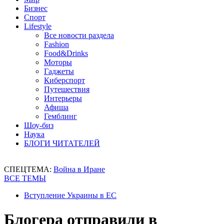
Бизнес
Спорт
Lifestyle
Все новости раздела
Fashion
Food&Drinks
Моторы
Гаджеты
Киберспорт
Путешествия
Интерьеры
Афиша
Гемблинг
Шоу-биз
Наука
БЛОГИ ЧИТАТЕЛЕЙ
СПЕЦТЕМА:
Война в Иране
ВСЕ ТЕМЫ
Вступление Украины в ЕС
Блогера отправили в