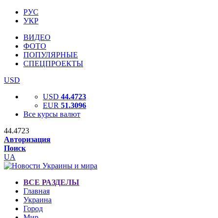
РУС
УКР
ВИДЕО
ФОТО
ПОПУЛЯРНЫЕ
СПЕЦПРОЕКТЫ
USD
USD
44.4723
EUR
51.3096
Все курсы валют
44.4723
Авторизация
Поиск
UA
ВСЕ РАЗДЕЛЫ
Главная
Украина
Город
Мир