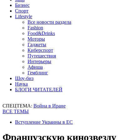
Бизнес
Спорт
Lifestyle
Все новости раздела
Fashion
Food&Drinks
Моторы
Гаджеты
Киберспорт
Путешествия
Интерьеры
Афиша
Гемблинг
Шоу-биз
Наука
БЛОГИ ЧИТАТЕЛЕЙ
СПЕЦТЕМА:
Война в Иране
ВСЕ ТЕМЫ
Вступление Украины в ЕС
Французскую кинозвезду