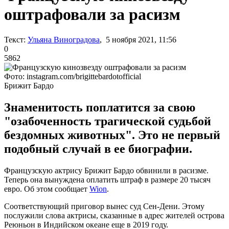
оштрафовали за расизм
Текст:
Ульяна Виноградова
, 5 ноября 2021, 11:56
0
5862
Фото: instagram.com/brigittebardotofficial
Брижит Бардо
Знаменитость поплатится за свою
"озабоченность трагической судьбой
бездомных животных". Это не первый
подобный случай в ее биографии.
Французскую актрису Брижит Бардо обвинили в расизме.
Теперь она вынуждена оплатить штраф в размере 20 тысяч
евро. Об этом сообщает
Wion
.
Соответствующий приговор вынес суд Сен-Дени. Этому
послужили слова актрисы, сказанные в адрес жителей острова
Реюньон в Индийском океане еще в 2019 году.