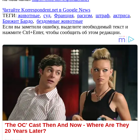
Читайте Korrespondent.net в Google News
ТЕГИ:
животные
,
суд
,
Франция
,
расизм
,
штраф
,
актриса
,
Брижит Бардо
,
бездомные животные
Если вы заметили ошибку, выделите необходимый текст и
нажмите Ctrl+Enter, чтобы сообщить об этом редакции.