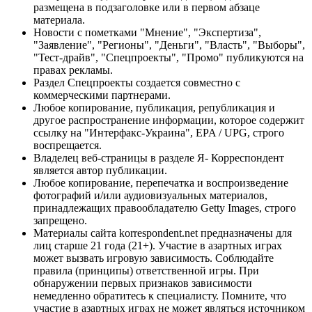
размещена в подзаголовке или в первом абзаце
материала.
Новости с пометками "Мнение", "Экспертиза",
"Заявление", "Регионы", "Деньги", "Власть", "Выборы",
"Тест-драйв", "Спецпроекты", "Промо" публикуются на
правах рекламы.
Раздел Спецпроекты создается совместно с
коммерческими партнерами.
Любое копирование, публикация, републикация и
другое распространение информации, которое содержит
ссылку на "Интерфакс-Украина", EPA / UPG, строго
воспрещается.
Владелец веб-страницы в разделе Я- Корреспондент
является автор публикации.
Любое копирование, перепечатка и воспроизведение
фотографий и/или аудиовизуальных материалов,
принадлежащих правообладателю Getty Images, строго
запрещено.
Материалы сайта korrespondent.net предназначены для
лиц старше 21 года (21+). Участие в азартных играх
может вызвать игровую зависимость. Соблюдайте
правила (принципы) ответственной игры. При
обнаружении первых признаков зависимости
немедленно обратитесь к специалисту. Помните, что
участие в азартных играх не может являться источником