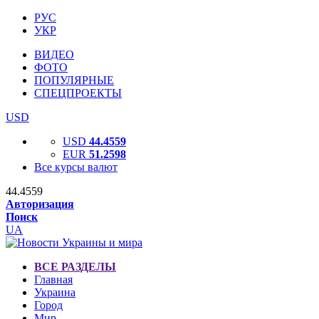
РУС
УКР
ВИДЕО
ФОТО
ПОПУЛЯРНЫЕ
СПЕЦПРОЕКТЫ
USD
USD
44.4559
EUR
51.2598
Все курсы валют
44.4559
Авторизация
Поиск
UA
ВСЕ РАЗДЕЛЫ
Главная
Украина
Город
Мир