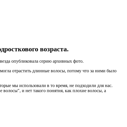
дросткового возраста.
 звезда опубликовала серию архивных фото.
е могла отрастить длинные волосы, потому что за ними было
торые мы использовали в то время, не подходили для нас.
волосы", и нет такого понятия, как плохие волосы, а