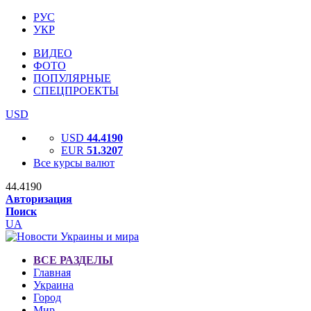
РУС
УКР
ВИДЕО
ФОТО
ПОПУЛЯРНЫЕ
СПЕЦПРОЕКТЫ
USD
USD
44.4190
EUR
51.3207
Все курсы валют
44.4190
Авторизация
Поиск
UA
ВСЕ РАЗДЕЛЫ
Главная
Украина
Город
Мир