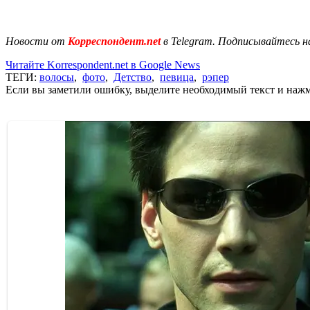
Новости от
Корреспондент.net
в Telegram. Подписывайтесь н
Читайте Korrespondent.net в Google News
ТЕГИ:
волосы
,
фото
,
Детство
,
певица
,
рэпер
Если вы заметили ошибку, выделите необходимый текст и нажми