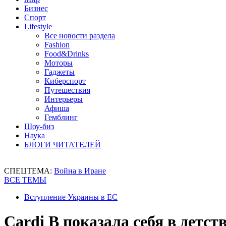
Бизнес
Спорт
Lifestyle
Все новости раздела
Fashion
Food&Drinks
Моторы
Гаджеты
Киберспорт
Путешествия
Интерьеры
Афиша
Гемблинг
Шоу-биз
Наука
БЛОГИ ЧИТАТЕЛЕЙ
СПЕЦТЕМА:
Война в Иране
ВСЕ ТЕМЫ
Вступление Украины в ЕС
Cardi B показала себя в детст