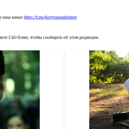
а наш канал
https://t.me/korrespondentnet
те Ctrl+Enter, чтобы сообщить об этом редакции.