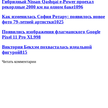
Гибридный Nissan Qashqai e-Power проехал
рекордные 2000 км на одном баке
1096
Как изменилась София Ротару: появилось новое
фото 79-летней артистки
1025
Появились изображения флагманского Google
Pixel 11 Pro XL
998
Виктория Бекхэм похвасталась идеальной
фигурой
815
Читать комментарии