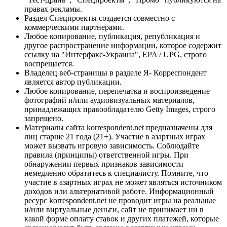
правах рекламы.
Раздел Спецпроекты создается совместно с
коммерческими партнерами.
Любое копирование, публикация, републикация и
другое распространение информации, которое содержит
ссылку на "Интерфакс-Украина", EPA / UPG, строго
воспрещается.
Владелец веб-страницы в разделе Я- Корреспондент
является автор публикации.
Любое копирование, перепечатка и воспроизведение
фотографий и/или аудиовизуальных материалов,
принадлежащих правообладателю Getty Images, строго
запрещено.
Материалы сайта korrespondent.net предназначены для
лиц старше 21 года (21+). Участие в азартных играх
может вызвать игровую зависимость. Соблюдайте
правила (принципы) ответственной игры. При
обнаружении первых признаков зависимости
немедленно обратитесь к специалисту. Помните, что
участие в азартных играх не может являться источником
доходов или альтернативой работе. Информационный
ресурс korrespondent.net не проводит игры на реальные
и/или виртуальные деньги, сайт не принимает ни в
какой форме оплату ставок и других платежей, которые