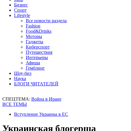
Бизнес
Спорт
Lifestyle
Все новости раздела
Fashion
Food&Drinks
Моторы
Гаджеты
Киберспорт
Путешествия
Интерьеры
Афиша
Гемблинг
Шоу-биз
Наука
БЛОГИ ЧИТАТЕЛЕЙ
СПЕЦТЕМА:
Война в Иране
ВСЕ ТЕМЫ
Вступление Украины в ЕС
Украинская блогерша