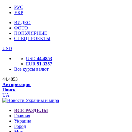
РУС
УКР
ВИДЕО
ФОТО
ПОПУЛЯРНЫЕ
СПЕЦПРОЕКТЫ
USD
USD
44.4853
EUR
51.3357
Все курсы валют
44.4853
Авторизация
Поиск
UA
ВСЕ РАЗДЕЛЫ
Главная
Украина
Город
Мир