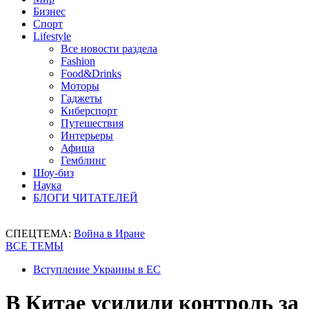
Бизнес
Спорт
Lifestyle
Все новости раздела
Fashion
Food&Drinks
Моторы
Гаджеты
Киберспорт
Путешествия
Интерьеры
Афиша
Гемблинг
Шоу-биз
Наука
БЛОГИ ЧИТАТЕЛЕЙ
СПЕЦТЕМА:
Война в Иране
ВСЕ ТЕМЫ
Вступление Украины в ЕС
В Китае усилили контроль за