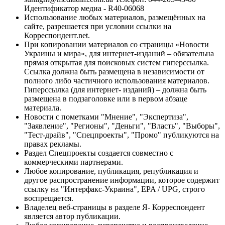
Идентификатор медиа - R40-06068
Использование любых материалов, размещённых на
сайте, разрешается при условии ссылки на
Корреспондент.net.
При копировании материалов со страницы «Новости
Украины и мира», для интернет-изданий – обязательна
прямая открытая для поисковых систем гиперссылка.
Ссылка должна быть размещена в независимости от
полного либо частичного использования материалов.
Гиперссылка (для интернет- изданий) – должна быть
размещена в подзаголовке или в первом абзаце
материала.
Новости с пометками "Мнение", "Экспертиза",
"Заявление", "Регионы", "Деньги", "Власть", "Выборы",
"Тест-драйв", "Спецпроекты", "Промо" публикуются на
правах рекламы.
Раздел Спецпроекты создается совместно с
коммерческими партнерами.
Любое копирование, публикация, републикация и
другое распространение информации, которое содержит
ссылку на "Интерфакс-Украина", EPA / UPG, строго
воспрещается.
Владелец веб-страницы в разделе Я- Корреспондент
является автор публикации.