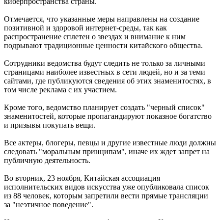
киберпространства страны.
Отмечается, что указанные меры направлены на создание
позитивной и здоровой интернет-среды, так как
распространение сплетен о звездах и внимание к ним
подрывают традиционные ценности китайского общества.
Сотрудники ведомства будут следить не только за личными
страницами наиболее известных в сети людей, но и за теми
сайтами, где публикуются сведения об этих знаменитостях, в
том числе реклама с их участием.
Кроме того, ведомство планирует создать "черный список"
знаменитостей, которые пропагандируют показное богатство
и призывы покупать вещи.
Все актеры, блогеры, певцы и другие известные люди должны
следовать "моральным принципам", иначе их ждет запрет на
публичную деятельность.
Во вторник, 23 ноября, Китайская ассоциация
исполнительских видов искусства уже опубликовала список
из 88 человек, которым запретили вести прямые трансляции
за "неэтичное поведение".