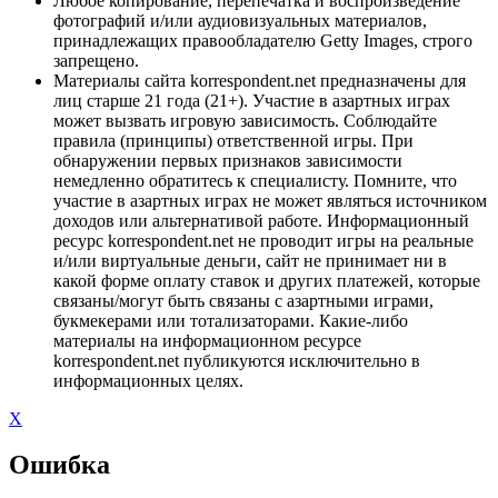
Любое копирование, перепечатка и воспроизведение
фотографий и/или аудиовизуальных материалов,
принадлежащих правообладателю Getty Images, строго
запрещено.
Материалы сайта korrespondent.net предназначены для
лиц старше 21 года (21+). Участие в азартных играх
может вызвать игровую зависимость. Соблюдайте
правила (принципы) ответственной игры. При
обнаружении первых признаков зависимости
немедленно обратитесь к специалисту. Помните, что
участие в азартных играх не может являться источником
доходов или альтернативой работе. Информационный
ресурс korrespondent.net не проводит игры на реальные
и/или виртуальные деньги, сайт не принимает ни в
какой форме оплату ставок и других платежей, которые
связаны/могут быть связаны с азартными играми,
букмекерами или тотализаторами. Какие-либо
материалы на информационном ресурсе
korrespondent.net публикуются исключительно в
информационных целях.
X
Ошибка