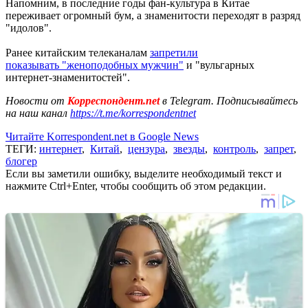
Напомним, в последние годы фан-культура в Китае
переживает огромный бум, а знаменитости переходят в разряд
"идолов".
Ранее китайским телеканалам
запретили
показывать "женоподобных мужчин"
и "вульгарных
интернет-знаменитостей".
Новости от
Корреспондент.net
в Telegram. Подписывайтесь
на наш канал
https://t.me/korrespondentnet
Читайте Korrespondent.net в Google News
ТЕГИ:
интернет
,
Китай
,
цензура
,
звезды
,
контроль
,
запрет
,
блогер
Если вы заметили ошибку, выделите необходимый текст и
нажмите Ctrl+Enter, чтобы сообщить об этом редакции.