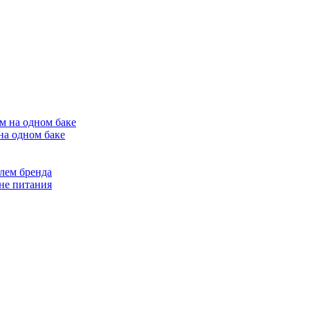
на одном баке
лем бренда
не питания