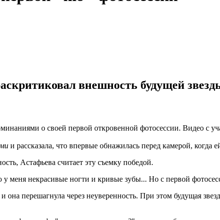
аскритиковал внешность будущей звезды
минаниями о своей первой откровенной фотосессии. Видео с уч
ыми
и рассказала, что впервые обнажилась перед камерой, когда е
ость, Астафьева считает эту съемку победой.
о у меня некрасивые ногти и кривые зубы... Но с первой фотосес
 и она перешагнула через неуверенность. При этом будущая звезд