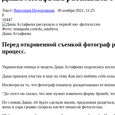
Текст:
Виктория Подорожная
, 30 ноября 2021, 11:25
0
10447
Фото: instagram.com/da_astafieva
Даша Астафьева
Перед откровенной съемкой фотограф р
процесс.
Украинская певица и модель Даша Астафьева поделилась воспо
Даша приняла участие в шоу на тему
Как (не) любить себя гол
Несмотря на то, что фотограф поначалу раскритиковал ее внешн
"До этого он сказал, что мне нужно изменить форму бровей, чт
По словам Даши, ей будто сделали вызов, предложив раздеться,
жена и пара громко спорила насчет нюансов фотосессии.