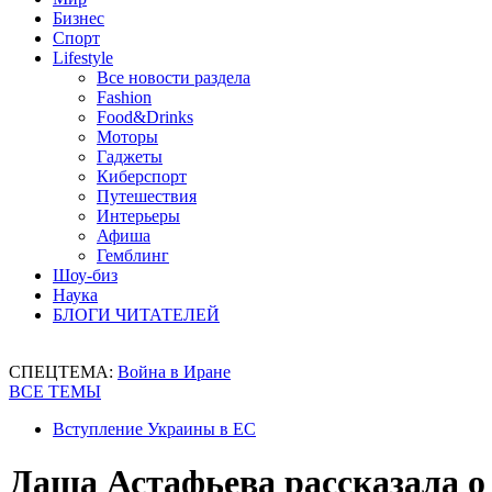
Бизнес
Спорт
Lifestyle
Все новости раздела
Fashion
Food&Drinks
Моторы
Гаджеты
Киберспорт
Путешествия
Интерьеры
Афиша
Гемблинг
Шоу-биз
Наука
БЛОГИ ЧИТАТЕЛЕЙ
СПЕЦТЕМА:
Война в Иране
ВСЕ ТЕМЫ
Вступление Украины в ЕС
Даша Астафьева рассказала о