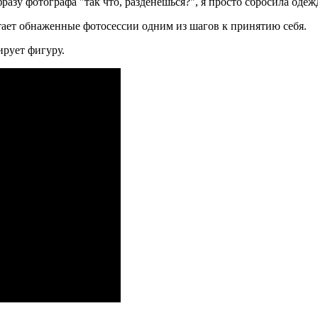
разу фотографа "так что, разденешься?", я просто сбросила одеж
тает обнаженные фотосессии одним из шагов к принятию себя.
ирует фигуру.