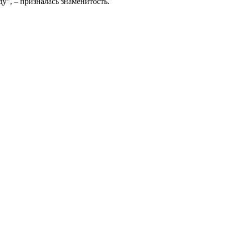
ду", – призналась знаменитость.