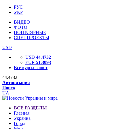
РУС
УКР
ВИДЕО
ФОТО
ПОПУЛЯРНЫЕ
СПЕЦПРОЕКТЫ
USD
USD
44.4732
EUR
51.3093
Все курсы валют
44.4732
Авторизация
Поиск
UA
ВСЕ РАЗДЕЛЫ
Главная
Украина
Город
Мир