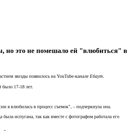
, но это не помешало ей "влюбиться" в
астием звезды появилось на YouTube-канале
Ебаут
.
й было 17-18 лет.
сии я влюбилась в процесс съемок", – подчеркнула она.
а была испугана, так как вместе с фотографом работала его