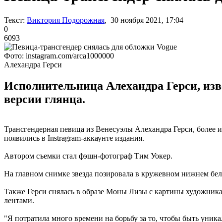
Текст:
Виктория Подорожная
, 30 ноября 2021, 17:04
0
6093
Фото: instagram.com/arca1000000
Алехандра Герси
Исполнительница Алехандра Герси, изв
версии глянца.
Трансгендерная певица из Венесуэлы Алехандра Герси, более и
появились в Instragram-аккаунте издания.
Автором съемки стал фэшн-фотограф Тим Уокер.
На главном снимке звезда позировала в кружевном нижнем бель
Также Герси снялась в образе Моны Лизы с картины художника
лентами.
"Я потратила много времени на борьбу за то, чтобы быть уник