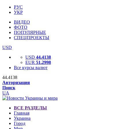
РУС
УКР
ВИДЕО
ФОТО
ПОПУЛЯРНЫЕ
СПЕЦПРОЕКТЫ
USD
USD
44.4138
EUR
51.2998
Все курсы валют
44.4138
Авторизация
Поиск
UA
ВСЕ РАЗДЕЛЫ
Главная
Украина
Город
Мир