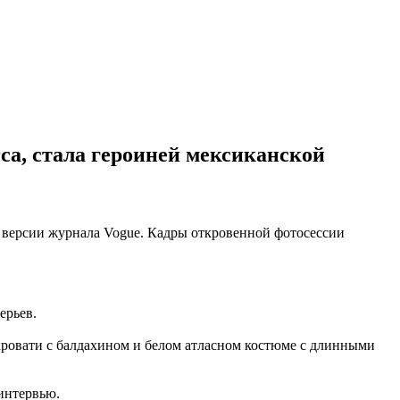
ca, стала героиней мексиканской
й версии журнала Vogue. Кадры откровенной фотосессии
ерьев.
кровати с балдахином и белом атласном костюме с длинными
 интервью.