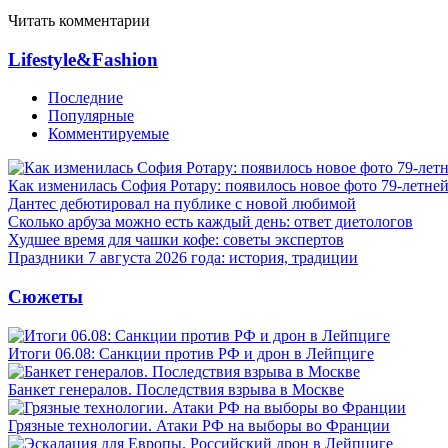
Читать комментарии
Lifestyle&Fashion
Последние
Популярные
Комментируемые
Как изменилась София Ротару: появилось новое фото 79-летней
Дантес дебютировал на публике с новой любимой
Сколько арбуза можно есть каждый день: ответ диетологов
Худшее время для чашки кофе: советы экспертов
Праздники 7 августа 2026 года: история, традиции
Сюжеты
Итоги 06.08: Санкции против РФ и дрон в Лейпциге
Банкет генералов. Последствия взрыва в Москве
Грязные технологии. Атаки РФ на выборы во Франции