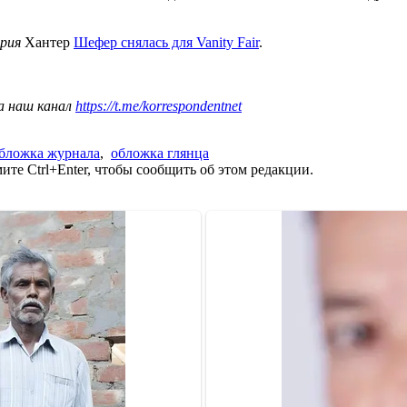
рия
Хантер
Шефер снялась для Vanity Fair
.
а наш канал
https://t.me/korrespondentnet
бложка журнала
,
обложка глянца
те Ctrl+Enter, чтобы сообщить об этом редакции.