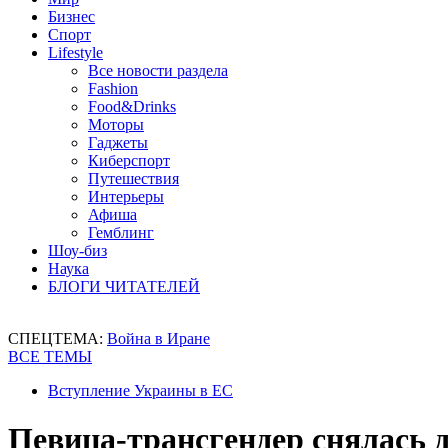
Бизнес
Спорт
Lifestyle
Все новости раздела
Fashion
Food&Drinks
Моторы
Гаджеты
Киберспорт
Путешествия
Интерьеры
Афиша
Гемблинг
Шоу-биз
Наука
БЛОГИ ЧИТАТЕЛЕЙ
СПЕЦТЕМА:
Война в Иране
ВСЕ ТЕМЫ
Вступление Украины в ЕС
Певица-трансгендер снялась 