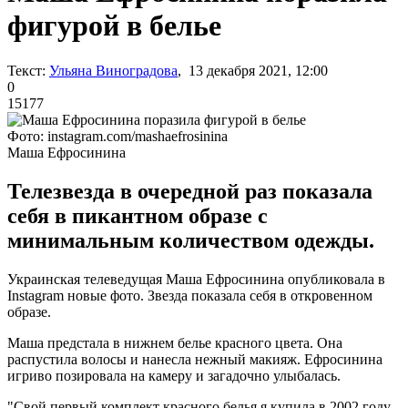
фигурой в белье
Текст:
Ульяна Виноградова
, 13 декабря 2021, 12:00
0
15177
Фото: instagram.com/mashaefrosinina
Маша Ефросинина
Телезвезда в очередной раз показала
себя в пикантном образе с
минимальным количеством одежды.
Украинская телеведущая Маша Ефросинина опубликовала в
Instagram новые фото. Звезда показала себя в откровенном
образе.
Маша предстала в нижнем белье красного цвета. Она
распустила волосы и нанесла нежный макияж. Ефросинина
игриво позировала на камеру и загадочно улыбалась.
"Свой первый комплект красного белья я купила в 2002 году,