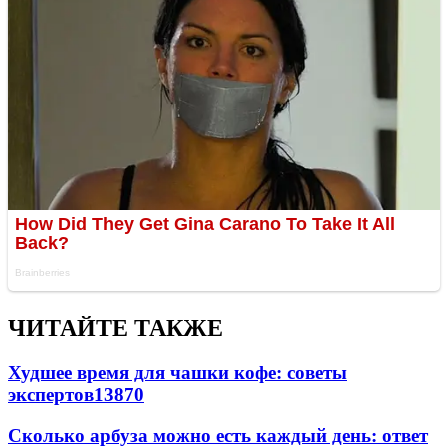
ЧИТАЙТЕ ТАКЖЕ
Худшее время для чашки кофе: советы
экспертов
13870
Сколько арбуза можно есть каждый день: ответ