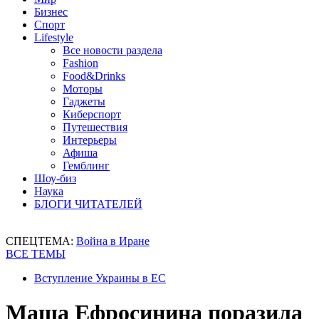
Бизнес
Спорт
Lifestyle
Все новости раздела
Fashion
Food&Drinks
Моторы
Гаджеты
Киберспорт
Путешествия
Интерьеры
Афиша
Гемблинг
Шоу-биз
Наука
БЛОГИ ЧИТАТЕЛЕЙ
СПЕЦТЕМА:
Война в Иране
ВСЕ ТЕМЫ
Вступление Украины в ЕС
Маша Ефросинина поразила