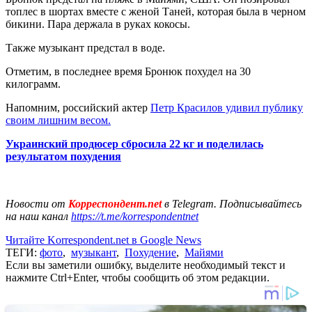
топлес в шортах вместе с женой Таней, которая была в черном
бикини. Пара держала в руках кокосы.
Также музыкант предстал в воде.
Отметим, в последнее время Бронюк похудел на 30
килограмм.
Напомним, российский актер
Петр Красилов удивил публику
своим лишним весом.
Украинский продюсер сбросила 22 кг и поделилась
результатом похудения
Новости от
Корреспондент.net
в Telegram. Подписывайтесь
на наш канал
https://t.me/korrespondentnet
Читайте Korrespondent.net в Google News
ТЕГИ:
фото
,
музыкант
,
Похудение
,
Майями
Если вы заметили ошибку, выделите необходимый текст и
нажмите Ctrl+Enter, чтобы сообщить об этом редакции.