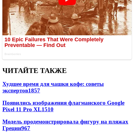
ЧИТАЙТЕ ТАКЖЕ
Худшее время для чашки кофе: советы
экспертов
1857
Появились изображения флагманского Google
Pixel 11 Pro XL
1510
Модель продемонстрировала фигуру на пляжах
Греции
967