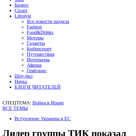
Бизнес
Спорт
Lifestyle
Все новости раздела
Fashion
Food&Drinks
Моторы
Гаджеты
Киберспорт
Путешествия
Интерьеры
Афиша
Гемблинг
Шоу-биз
Наука
БЛОГИ ЧИТАТЕЛЕЙ
СПЕЦТЕМА:
Война в Иране
ВСЕ ТЕМЫ
Вступление Украины в ЕС
Лидер группы ТИК показал