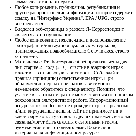
коммерческими партнерами.
Любое копирование, публикация, републикация и
другое распространение информации, которое содержит
ссылку на "Интерфакс-Украина", EPA / UPG, строго
воспрещается.
Владелец веб-страницы в разделе Я- Корреспондент
является автор публикации.
Любое копирование, перепечатка и воспроизведение
фотографий и/или аудиовизуальных материалов,
принадлежащих правообладателю Getty Images, строго
запрещено.
Материалы сайта korrespondent.net предназначены для
лиц старше 21 года (21+). Участие в азартных играх
может вызвать игровую зависимость. Соблюдайте
правила (принципы) ответственной игры. При
обнаружении первых признаков зависимости
немедленно обратитесь к специалисту. Помните, что
участие в азартных играх не может являться источником
доходов или альтернативой работе. Информационный
ресурс korrespondent.net не проводит игры на реальные
и/или виртуальные деньги, сайт не принимает ни в
какой форме оплату ставок и других платежей, которые
связаны/могут быть связаны с азартными играми,
букмекерами или тотализаторами. Какие-либо
материалы на информационном ресурсе