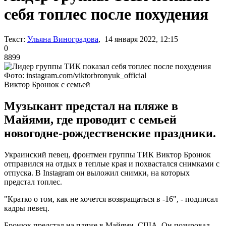
себя топлес после похудения
Текст:
Ульяна Виноградова
, 14 января 2022, 12:15
0
8899
Фото: instagram.com/viktorbronyuk_official
Виктор Бронюк с семьей
Музыкант предстал на пляже в
Майями, где проводит с семьей
новогодне-рождественские праздники.
Украинский певец, фронтмен группы ТИК Виктор Бронюк
отправился на отдых в теплые края и похвастался снимками с
отпуска. В Instagram он выложил снимки, на которых
предстал топлес.
"Кратко о том, как не хочется возвращаться в -16", - подписал
кадры певец.
Бронюк предстал на пляже в Майями, США. Он позировал