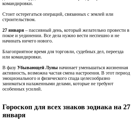
командировки.
Стоит остерегаться операций, связанных с землей или
строительством.
27 января
– пассивный день, который желательно провести в
покое и уединении. Все дела нужно вести неспешно и не
начинать ничего нового.
Благоприятное время для торговли, судебных дел, переезда
или командировки.
В фазу
Убывающей Луны
начинает уменьшаться жизненная
активность, возможна частая смена настроения. В этот период
эмоционального и физического спада целесообразно
заниматься налаженными делами, которые не требуют
особенных усилий.
Гороскоп для всех знаков зодиака на 27
января