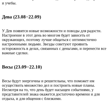
и учебы.
Дева (23.08−22.09)
У Дев появятся новые возможности и поводы для радости.
Настроение в этот день во многом будет зависеть от
окружающих, поэтому лучше общаться с оптимистично
настроенными людьми. Звезды советуют проявить
осторожность в делах, связанных с деньгами, и перенести все
важные сделки.
Весы (23.09−22.10)
Весы будут энергичны и решительны, что поможет им
осуществить множество дел и построить новые планы.
Несмотря на то, что день будет насыщен событиями, у
представителей знака окажется достаточно времени и для
отдыха, и для общения с близкими.