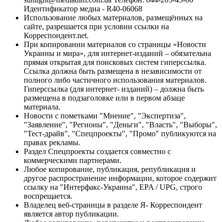
Идентификатор медиа - R40-06068
Использование любых материалов, размещённых на
сайте, разрешается при условии ссылки на
Корреспондент.net.
При копировании материалов со страницы «Новости
Украины и мира», для интернет-изданий – обязательна
прямая открытая для поисковых систем гиперссылка.
Ссылка должна быть размещена в независимости от
полного либо частичного использования материалов.
Гиперссылка (для интернет- изданий) – должна быть
размещена в подзаголовке или в первом абзаце
материала.
Новости с пометками "Мнение", "Экспертиза",
"Заявление", "Регионы", "Деньги", "Власть", "Выборы",
"Тест-драйв", "Спецпроекты", "Промо" публикуются на
правах рекламы.
Раздел Спецпроекты создается совместно с
коммерческими партнерами.
Любое копирование, публикация, републикация и
другое распространение информации, которое содержит
ссылку на "Интерфакс-Украина", EPA / UPG, строго
воспрещается.
Владелец веб-страницы в разделе Я- Корреспондент
является автор публикации.