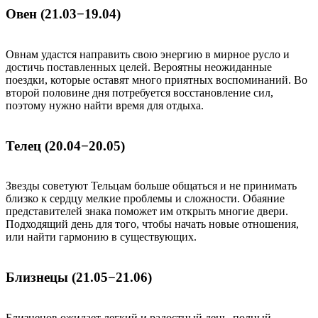
Овен (21.03−19.04)
Овнам удастся направить свою энергию в мирное русло и
достичь поставленных целей. Вероятны неожиданные
поездки, которые оставят много приятных воспоминаний. Во
второй половине дня потребуется восстановление сил,
поэтому нужно найти время для отдыха.
Телец (20.04−20.05)
Звезды советуют Тельцам больше общаться и не принимать
близко к сердцу мелкие проблемы и сложности. Обаяние
представителей знака поможет им открыть многие двери.
Подходящий день для того, чтобы начать новые отношения,
или найти гармонию в существующих.
Близнецы (21.05−21.06)
Близнецов ожидает легкий и радостный день, полный