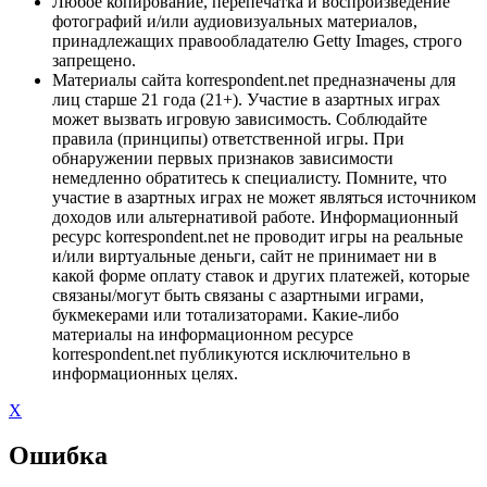
Любое копирование, перепечатка и воспроизведение
фотографий и/или аудиовизуальных материалов,
принадлежащих правообладателю Getty Images, строго
запрещено.
Материалы сайта korrespondent.net предназначены для
лиц старше 21 года (21+). Участие в азартных играх
может вызвать игровую зависимость. Соблюдайте
правила (принципы) ответственной игры. При
обнаружении первых признаков зависимости
немедленно обратитесь к специалисту. Помните, что
участие в азартных играх не может являться источником
доходов или альтернативой работе. Информационный
ресурс korrespondent.net не проводит игры на реальные
и/или виртуальные деньги, сайт не принимает ни в
какой форме оплату ставок и других платежей, которые
связаны/могут быть связаны с азартными играми,
букмекерами или тотализаторами. Какие-либо
материалы на информационном ресурсе
korrespondent.net публикуются исключительно в
информационных целях.
X
Ошибка