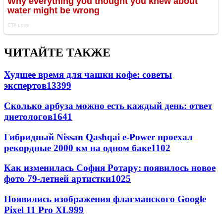
ЧИТАЙТЕ ТАКЖЕ
Худшее время для чашки кофе: советы
экспертов
13399
Сколько арбуза можно есть каждый день: ответ
диетологов
1641
Гибридный Nissan Qashqai e-Power проехал
рекордные 2000 км на одном баке
1102
Как изменилась София Ротару: появилось новое
фото 79-летней артистки
1025
Появились изображения флагманского Google
Pixel 11 Pro XL
999