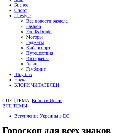
Бизнес
Спорт
Lifestyle
Все новости раздела
Fashion
Food&Drinks
Моторы
Гаджеты
Киберспорт
Путешествия
Интерьеры
Афиша
Гемблинг
Шоу-биз
Наука
БЛОГИ ЧИТАТЕЛЕЙ
СПЕЦТЕМА:
Война в Иране
ВСЕ ТЕМЫ
Вступление Украины в ЕС
Гороскоп для всех знаков