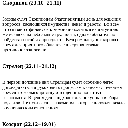
Скорпион (23.10−21.11)
Звезды сулят Скорпионам благоприятный день для решения
вопросов, касающихся имущества, денег и работы. Во всем,
что связано с финансами, можно положиться на интуицию.
Не исключены небольшие трудности, однако обязательно
найдется способ их преодолеть. Вечером наступит хорошее
время для приятного общения с представителями
противоположного пола.
Стрелец (22.11−21.12)
В первой половине дня Стрельцам будет особенно легко
договариваться и руководить процессами, однако с течением
времени эту благоприятную тенденцию пошатнут
разногласия. В целом день подходит для покупок и выбора
подарков. Не исключены знакомства, которые положат начало
романтическим отношениям.
Козерог (22.12−19.01)