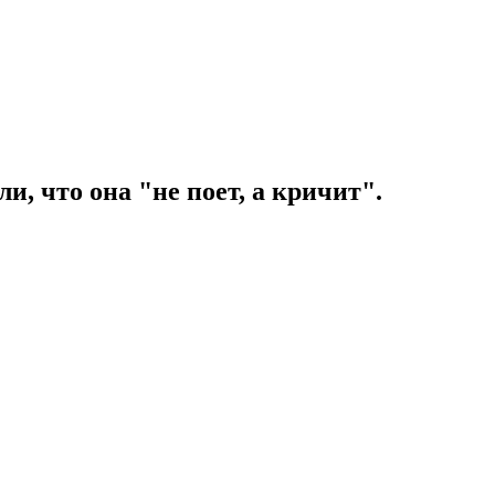
, что она "не поет, а кричит".