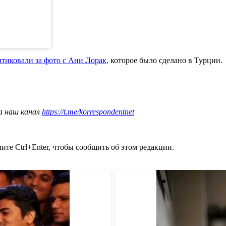
тиковали за фото с Ани Лорак,
которое было сделано в Турции.
а наш канал
https://t.me/korrespondentnet
те Ctrl+Enter, чтобы сообщить об этом редакции.