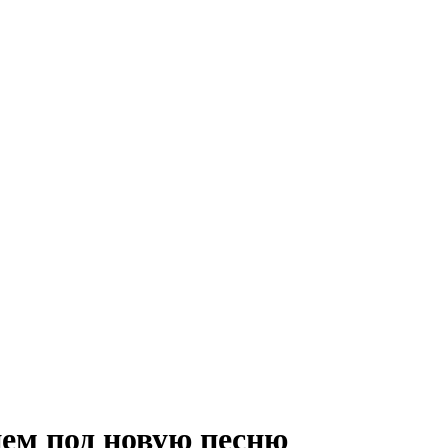
ем под новую песню