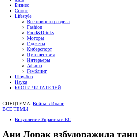
Бизнес
Спорт
Lifestyle
Все новости раздела
Fashion
Food&Drinks
Моторы
Гаджеты
Киберспорт
Путешествия
Интерьеры
Афиша
Гемблинг
Шоу-биз
Наука
БЛОГИ ЧИТАТЕЛЕЙ
СПЕЦТЕМА:
Война в Иране
ВСЕ ТЕМЫ
Вступление Украины в ЕС
Ани Лорак взбудоражила танц