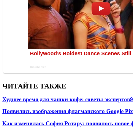
ЧИТАЙТЕ ТАКЖЕ
Худшее время для чашки кофе: советы экспертов
9
Появились изображения флагманского Google Pixe
Как изменилась София Ротару: появилось новое ф