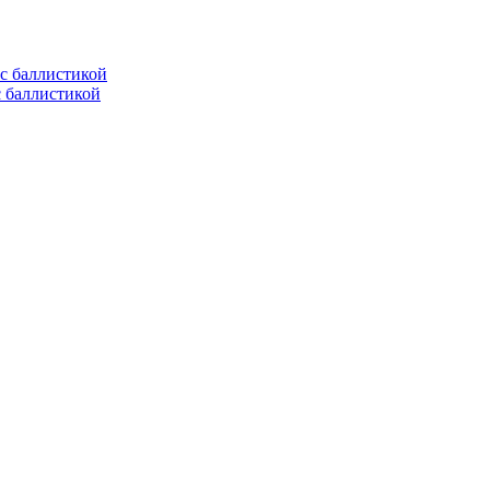
с баллистикой