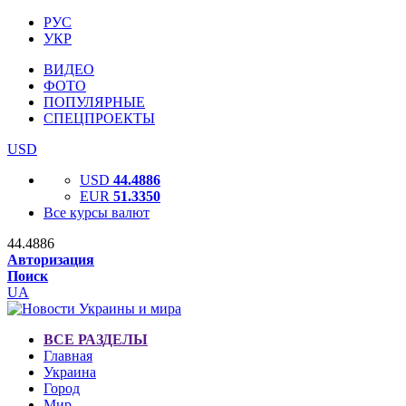
РУС
УКР
ВИДЕО
ФОТО
ПОПУЛЯРНЫЕ
СПЕЦПРОЕКТЫ
USD
USD
44.4886
EUR
51.3350
Все курсы валют
44.4886
Авторизация
Поиск
UA
ВСЕ РАЗДЕЛЫ
Главная
Украина
Город
Мир