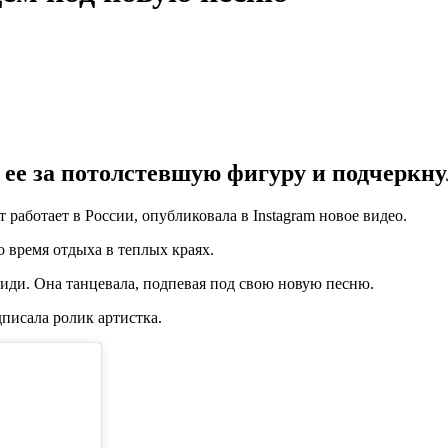
е за потолстевшую фигуру и подчеркнули
 работает в России, опубликовала в Instagram новое видео.
 время отдыха в теплых краях.
иди. Она танцевала, подпевая под свою новую песню.
дписала ролик артистка.