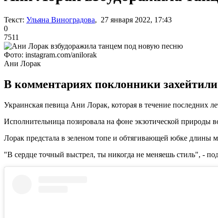
Текст:
Ульяна Виноградова
, 27 января 2022, 17:43
0
7511
Фото: instagram.com/anilorak
Ани Лорак
В комментариях поклонники захейтили е
Украинская певица Ани Лорак, которая в течение последних лет
Исполнительница позировала на фоне экзотической природы во
Лорак предстала в зеленом топе и обтягивающей юбке длины м
"В сердце точный выстрел, ты никогда не меняешь стиль", - по