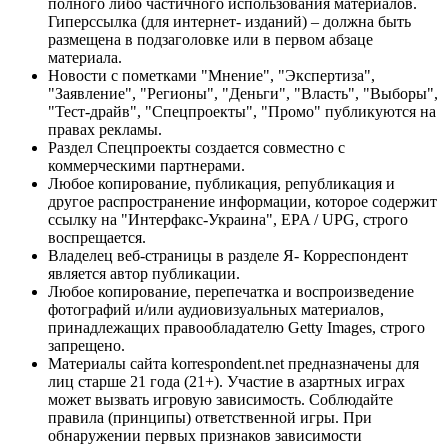
полного либо частичного использования материалов.
Гиперссылка (для интернет- изданий) – должна быть
размещена в подзаголовке или в первом абзаце
материала.
Новости с пометками "Мнение", "Экспертиза",
"Заявление", "Регионы", "Деньги", "Власть", "Выборы",
"Тест-драйв", "Спецпроекты", "Промо" публикуются на
правах рекламы.
Раздел Спецпроекты создается совместно с
коммерческими партнерами.
Любое копирование, публикация, републикация и
другое распространение информации, которое содержит
ссылку на "Интерфакс-Украина", EPA / UPG, строго
воспрещается.
Владелец веб-страницы в разделе Я- Корреспондент
является автор публикации.
Любое копирование, перепечатка и воспроизведение
фотографий и/или аудиовизуальных материалов,
принадлежащих правообладателю Getty Images, строго
запрещено.
Материалы сайта korrespondent.net предназначены для
лиц старше 21 года (21+). Участие в азартных играх
может вызвать игровую зависимость. Соблюдайте
правила (принципы) ответственной игры. При
обнаружении первых признаков зависимости