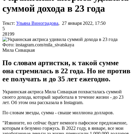
суммой дохода в 23 года
Текст:
Ульяна Виноградова
, 27 января 2022, 17:50
5
28199
Фото: instagram.com/mila_sivatskaya
Мила Сивацкая
По словам артистки, к такой сумме
она стремилась в 22 года. Но не против
ее получать и до 35 лет ежегодно.
Украинская актриса Мила Сивацкая похвасталась суммой
своего дохода, который заработала в течение жизни - до 23
лет. Об этом она рассказала в Instagram.
По словам звезды, сумма - свыше миллиона долларов.
"Извините, но сейчас будет немного пафосное предложение,
которым я безумно горжусь. В 2022 году, в январе, все мои
заработанные деньги за жизнь превысили 1 000 000 долларов.