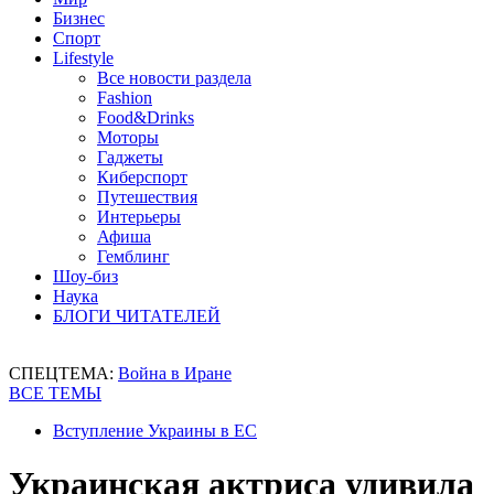
Бизнес
Спорт
Lifestyle
Все новости раздела
Fashion
Food&Drinks
Моторы
Гаджеты
Киберспорт
Путешествия
Интерьеры
Афиша
Гемблинг
Шоу-биз
Наука
БЛОГИ ЧИТАТЕЛЕЙ
СПЕЦТЕМА:
Война в Иране
ВСЕ ТЕМЫ
Вступление Украины в ЕС
Украинская актриса удивила