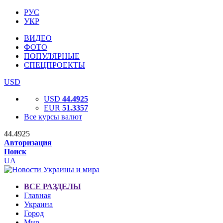
РУС
УКР
ВИДЕО
ФОТО
ПОПУЛЯРНЫЕ
СПЕЦПРОЕКТЫ
USD
USD
44.4925
EUR
51.3357
Все курсы валют
44.4925
Авторизация
Поиск
UA
ВСЕ РАЗДЕЛЫ
Главная
Украина
Город
Мир