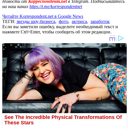
Новости от
Корреспондент.net
в Telegram. Подписывайтесь
на наш канал
https://t.me/korrespondentnet
Читайте Korrespondent.net в Google News
ТЕГИ:
звезды шоу-бизнеса
,
фото
,
актриса
,
заработок
Если вы заметили ошибку, выделите необходимый текст и
нажмите Ctrl+Enter, чтобы сообщить об этом редакции.