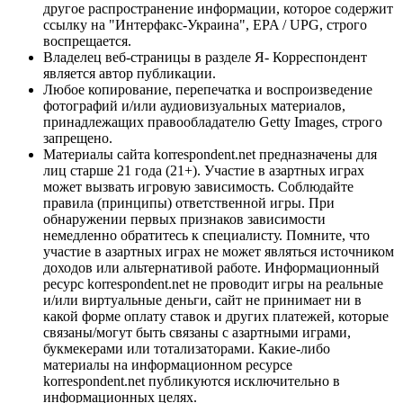
другое распространение информации, которое содержит
ссылку на "Интерфакс-Украина", EPA / UPG, строго
воспрещается.
Владелец веб-страницы в разделе Я- Корреспондент
является автор публикации.
Любое копирование, перепечатка и воспроизведение
фотографий и/или аудиовизуальных материалов,
принадлежащих правообладателю Getty Images, строго
запрещено.
Материалы сайта korrespondent.net предназначены для
лиц старше 21 года (21+). Участие в азартных играх
может вызвать игровую зависимость. Соблюдайте
правила (принципы) ответственной игры. При
обнаружении первых признаков зависимости
немедленно обратитесь к специалисту. Помните, что
участие в азартных играх не может являться источником
доходов или альтернативой работе. Информационный
ресурс korrespondent.net не проводит игры на реальные
и/или виртуальные деньги, сайт не принимает ни в
какой форме оплату ставок и других платежей, которые
связаны/могут быть связаны с азартными играми,
букмекерами или тотализаторами. Какие-либо
материалы на информационном ресурсе
korrespondent.net публикуются исключительно в
информационных целях.