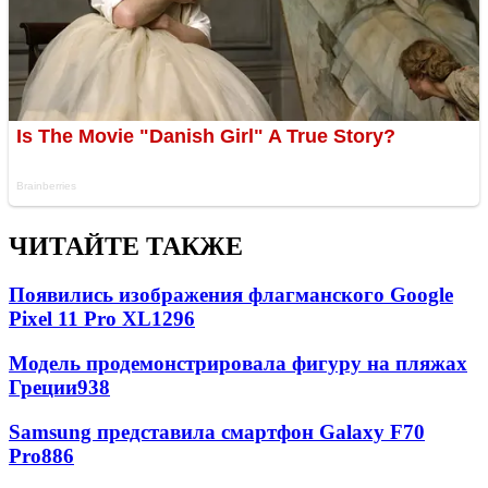
ЧИТАЙТЕ ТАКЖЕ
Появились изображения флагманского Google
Pixel 11 Pro XL
1296
Модель продемонстрировала фигуру на пляжах
Греции
938
Samsung представила смартфон Galaxy F70
Pro
886