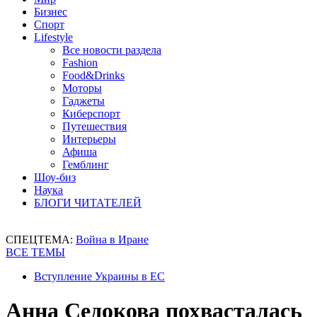
Бизнес
Спорт
Lifestyle
Все новости раздела
Fashion
Food&Drinks
Моторы
Гаджеты
Киберспорт
Путешествия
Интерьеры
Афиша
Гемблинг
Шоу-биз
Наука
БЛОГИ ЧИТАТЕЛЕЙ
СПЕЦТЕМА:
Война в Иране
ВСЕ ТЕМЫ
Вступление Украины в ЕС
Анна Седокова похвасталась