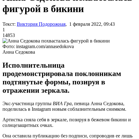
фигурой в бикини
Текст:
Виктория Подорожная
, 1 февраля 2022, 09:43
1
14853
Фото: instagram.com/annasedokova
Анна Седокова
Исполнительница
продемонстрировала поклонникам
подтянутые формы, позируя в
отражении зеркала.
Экс-участница группы
ВИА Гра
, певица Анна Седокова,
поделилась в Instagram новым соблазнительным снимком.
Артистка сняла себя в зеркале, позируя в бежевом бикини и
солнцезащитных очках.
Она оставила публикацию без подписи, сопроводив ее лишь