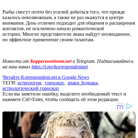
Рыбы смогут почти без усилий добиться того, что прежде
казалось невозможным, а также не раз окажутся в центре
внимания. День отлично подходит для общения и расширения
контактов, не исключено начало романтической
истории. Многие представители знака найдут неожиданное,
но эффектное применение своим талантам.
Новости от
Корреспондент.net
в Telegram. Подписывайтесь
на наш канал
https://t.me/korrespondentnet
Читайте Korrespondent.net в Google News
ТЕГИ:
астрология
,
гороскоп
,
знаки Зодиака
,
астрологический гороскоп
Если вы заметили ошибку, выделите необходимый текст и
нажмите Ctrl+Enter, чтобы сообщить об этом редакции.