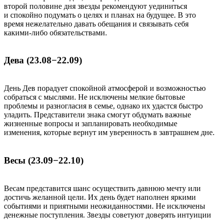
второй половине дня звезды рекомендуют уединиться
и спокойно подумать о целях и планах на будущее. В это
время нежелательно давать обещания и связывать себя
какими-либо обязательствами.
Дева (23.08−22.09)
День Дев порадует спокойной атмосферой и возможностью
собраться с мыслями. Не исключены мелкие бытовые
проблемы и разногласия в семье, однако их удастся быстро
уладить. Представители знака смогут обдумать важные
жизненные вопросы и запланировать необходимые
изменения, которые вернут им уверенность в завтрашнем дне.
Весы (23.09−22.10)
Весам представится шанс осуществить давнюю мечту или
достичь желанной цели. Их день будет наполнен яркими
событиями и приятными неожиданностями. Не исключены
денежные поступления. Звезды советуют доверять интуиции