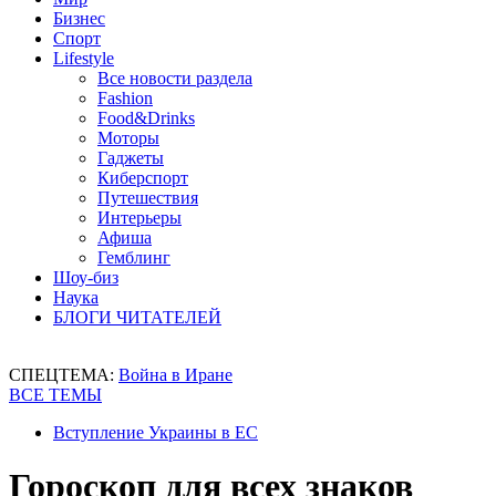
Бизнес
Спорт
Lifestyle
Все новости раздела
Fashion
Food&Drinks
Моторы
Гаджеты
Киберспорт
Путешествия
Интерьеры
Афиша
Гемблинг
Шоу-биз
Наука
БЛОГИ ЧИТАТЕЛЕЙ
СПЕЦТЕМА:
Война в Иране
ВСЕ ТЕМЫ
Вступление Украины в ЕС
Гороскоп для всех знаков