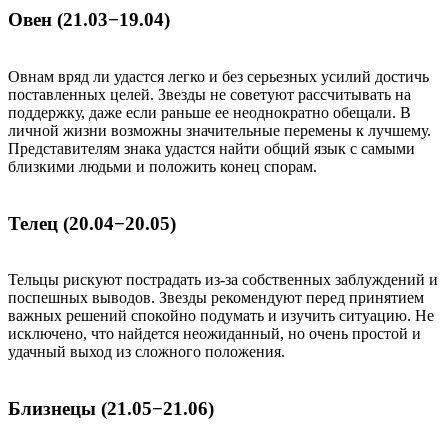
Овен (21.03−19.04)
Овнам вряд ли удастся легко и без серьезных усилий достичь
поставленных целей. Звезды не советуют рассчитывать на
поддержку, даже если раньше ее неоднократно обещали. В
личной жизни возможны значительные перемены к лучшему.
Представителям знака удастся найти общий язык с самыми
близкими людьми и положить конец спорам.
Телец (20.04−20.05)
Тельцы рискуют пострадать из-за собственных заблуждений и
поспешных выводов. Звезды рекомендуют перед принятием
важных решений спокойно подумать и изучить ситуацию. Не
исключено, что найдется неожиданный, но очень простой и
удачный выход из сложного положения.
Близнецы (21.05−21.06)