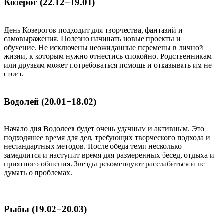
Козерог (22.12−19.01)
День Козерогов подходит для творчества, фантазий и
самовыражения. Полезно начинать новые проекты и
обучение. Не исключены неожиданные перемены в личной
жизни, к которым нужно отнестись спокойно. Родственникам
или друзьям может потребоваться помощь и отказывать им не
стоит.
Водолей (20.01−18.02)
Начало дня Водолеев будет очень удачным и активным. Это
подходящее время для дел, требующих творческого подхода и
нестандартных методов. После обеда темп несколько
замедлится и наступит время для размеренных бесед, отдыха и
приятного общения. Звезды рекомендуют расслабиться и не
думать о проблемах.
Рыбы (19.02−20.03)