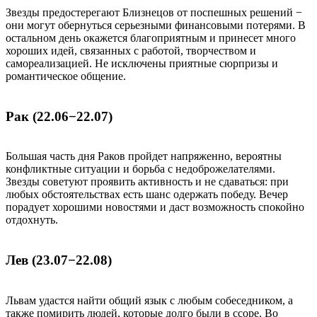
Звезды предостерегают Близнецов от поспешных решений −
они могут обернуться серьезными финансовыми потерями. В
остальном день окажется благоприятным и принесет много
хороших идей, связанных с работой, творчеством и
самореализацией. Не исключены приятные сюрпризы и
романтическое общение.
Рак (22.06−22.07)
Большая часть дня Раков пройдет напряженно, вероятны
конфликтные ситуации и борьба с недоброжелателями.
Звезды советуют проявить активность и не сдаваться: при
любых обстоятельствах есть шанс одержать победу. Вечер
порадует хорошими новостями и даст возможность спокойно
отдохнуть.
Лев (23.07−22.08)
Львам удастся найти общий язык с любым собеседником, а
также помирить людей, которые долго были в ссоре. Во