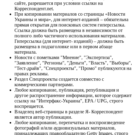
сайте, разрешается при условии ссылки на
Корреспондент.net.
При копировании материалов со страницы «Новости
Украины и мира», для интернет-изданий – обязательна
прямая открытая для поисковых систем гиперссылка.
Ссылка должна быть размещена в независимости от
полного либо частичного использования материалов.
Гиперссылка (для интернет- изданий) – должна быть
размещена в подзаголовке или в первом абзаце
материала.
Новости с пометками "Мнение", "Экспертиза",
"Заявление", "Регионы", "Деньги", "Власть", "Выборы",
"Тест-драйв", "Спецпроекты", "Промо" публикуются на
правах рекламы.
Раздел Спецпроекты создается совместно с
коммерческими партнерами.
Любое копирование, публикация, републикация и
другое распространение информации, которое содержит
ссылку на "Интерфакс-Украина", EPA / UPG, строго
воспрещается.
Владелец веб-страницы в разделе Я- Корреспондент
является автор публикации.
Любое копирование, перепечатка и воспроизведение
фотографий и/или аудиовизуальных материалов,
принадлежащих правообладателю Getty Images, строго