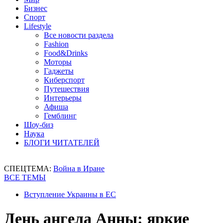
Бизнес
Спорт
Lifestyle
Все новости раздела
Fashion
Food&Drinks
Моторы
Гаджеты
Киберспорт
Путешествия
Интерьеры
Афиша
Гемблинг
Шоу-биз
Наука
БЛОГИ ЧИТАТЕЛЕЙ
СПЕЦТЕМА:
Война в Иране
ВСЕ ТЕМЫ
Вступление Украины в ЕС
День ангела Анны: яркие