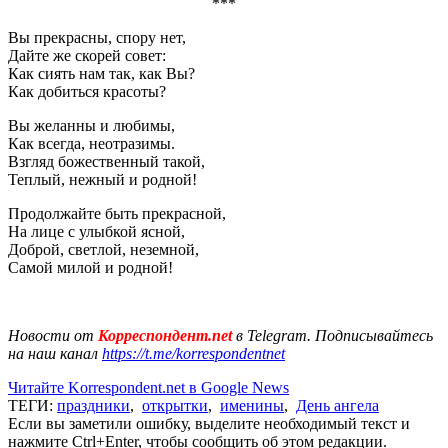
***
Вы прекрасны, спору нет,
Дайте же скорей совет:
Как сиять нам так, как Вы?
Как добиться красоты?
Вы желанны и любимы,
Как всегда, неотразимы.
Взгляд божественный такой,
Теплый, нежный и родной!
Продолжайте быть прекрасной,
На лице с улыбкой ясной,
Доброй, светлой, неземной,
Самой милой и родной!
Новости от
Корреспондент.net
в Telegram. Подписывайтесь
на наш канал
https://t.me/korrespondentnet
Читайте Korrespondent.net в Google News
ТЕГИ:
праздники
,
открытки
,
именины
,
День ангела
Если вы заметили ошибку, выделите необходимый текст и
нажмите Ctrl+Enter, чтобы сообщить об этом редакции.