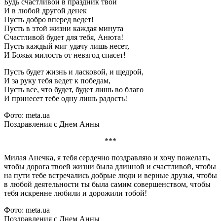
Будь счастливой в праздник твой
И в любой другой денек
Пусть добро вперед ведет!
Пусть в этой жизни каждая минута
Счастливой будет для тебя, Анюта!
Пусть каждый миг удачу лишь несет,
И Божья милость от невзгод спасет!
Пусть будет жизнь и ласковой, и щедрой,
И за руку тебя ведет к победам,
Пусть все, что будет, будет лишь во благо
И принесет тебе одну лишь радость!
Фото: meta.ua
Поздравления с Днем Анны
***
Милая Анечка, я тебя сердечно поздравляю и хочу пожелать,
чтобы дорога твоей жизни была длинной и счастливой, чтобы
на пути тебе встречались добрые люди и верные друзья, чтобы
в любой деятельности ты была самим совершенством, чтобы
тебя искренне любили и дорожили тобой!
Фото: meta.ua
Поздравления с Днем Анны