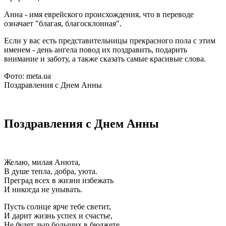
Анна - имя еврейского происхождения, что в переводе
означает "благая, благосклонная".
Если у вас есть представительницы прекрасного пола с этим
именем - день ангела повод их поздравить, подарить
внимание и заботу, а также сказать самые красивые слова.
Фото: meta.ua
Поздравления с Днем Анны
Поздравления с Днем Анны
Желаю, милая Анюта,
В душе тепла, добра, уюта.
Преград всех в жизни избежать
И никогда не унывать.
Пусть солнце ярче тебе светит,
И дарит жизнь успех и счастье,
Не будет дыр больших в бюджете,