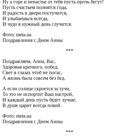
Ну а горе и ненастье от тебя пусть прочь бегут!
Пусть счастьем полнятся года,
И радость в двери постучится,
И улыбаешься всегда,
И чудо в нужный день случится.
Фото: meta.ua
Поздравления с Днем Анны
***
Поздравляем, Анна, Вас,
Здоровья крепкого, побед,
Свет в глазах чтоб не погас,
А жизнь была совсем без бед.
А если солнце скроется за тучи,
То это не испортит Ваш настрой,
И каждый день пусть будет лучше,
В душе царит всегда покой.
Фото: meta.ua
Поздравления с Днем Анны
***