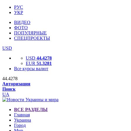
РУС
УКР
ВИДЕО
ФОТО
ПОПУЛЯРНЫЕ
СПЕЦПРОЕКТЫ
USD
USD
44.4278
EUR
51.3281
Все курсы валют
44.4278
Авторизация
Поиск
UA
ВСЕ РАЗДЕЛЫ
Главная
Украина
Город
Мир