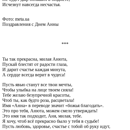
Исчезнут навсегда несчастья.
Фото: meta.ua
Поздравления с Днем Анны
***
Ты так прекрасна, милая Анюта,
Пускай блестят от радости глаза,
И дарит счастье каждая минута,
А сердце всегда верит в чудеса!
Пусть явью станут все твои мечты,
Чтобы улыбка на лице твоем сияла!
Тебе желаю безупречной красоты,
Чтоб ты, как будто роза, расцветала!
Имя «Анна» в переводе значит «божья благодать».
Это про тебя, Анюта, можем смело утверждать!
Это имя так подходит, Аня, милая, тебе.
Я хочу, чтоб всё прекрасно было у тебя в судьбе!
Пусть любовь, здоровье, счастье с тобой об руку идут,