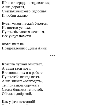
Шлю от сердца поздравления,
Анна дорогая,
Счастья женского, здоровья
И любви желаю.
Будет жизнь пускай букетом
Из цветов успеха,
Пусть сбываются желанья,
Все уйдут помехи.
Фото: meta.ua
Поздравления с Днем Анны
***
Красота пускай блистает,
А душа твоя поет,
В отношениях и в работе
Пусть тебе всегда везет.
Анна значит «благодать»,
Ты привыкла окружать
Своих близких теплотой,
Обладая добротой,
Как у феи неземной!