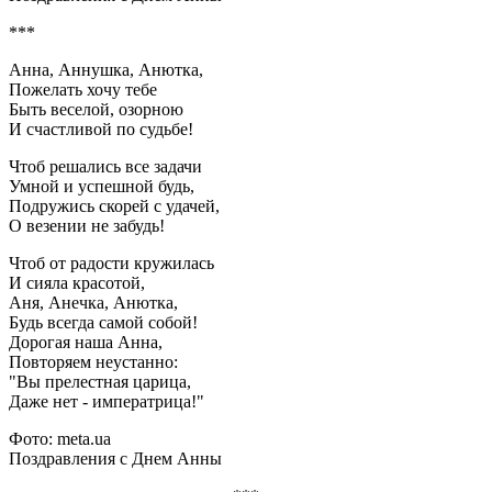
***
Анна, Аннушка, Анютка,
Пожелать хочу тебе
Быть веселой, озорною
И счастливой по судьбе!
Чтоб решались все задачи
Умной и успешной будь,
Подружись скорей с удачей,
О везении не забудь!
Чтоб от радости кружилась
И сияла красотой,
Аня, Анечка, Анютка,
Будь всегда самой собой!
Дорогая наша Анна,
Повторяем неустанно:
"Вы прелестная царица,
Даже нет - императрица!"
Фото: meta.ua
Поздравления с Днем Анны