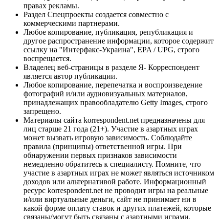
правах рекламы.
Раздел Спецпроекты создается совместно с
коммерческими партнерами.
Любое копирование, публикация, републикация и
другое распространение информации, которое содержит
ссылку на "Интерфакс-Украина", EPA / UPG, строго
воспрещается.
Владелец веб-страницы в разделе Я- Корреспондент
является автор публикации.
Любое копирование, перепечатка и воспроизведение
фотографий и/или аудиовизуальных материалов,
принадлежащих правообладателю Getty Images, строго
запрещено.
Материалы сайта korrespondent.net предназначены для
лиц старше 21 года (21+). Участие в азартных играх
может вызвать игровую зависимость. Соблюдайте
правила (принципы) ответственной игры. При
обнаружении первых признаков зависимости
немедленно обратитесь к специалисту. Помните, что
участие в азартных играх не может являться источником
доходов или альтернативой работе. Информационный
ресурс korrespondent.net не проводит игры на реальные
и/или виртуальные деньги, сайт не принимает ни в
какой форме оплату ставок и других платежей, которые
связаны/могут быть связаны с азартными играми,