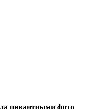
ила пикантными фото