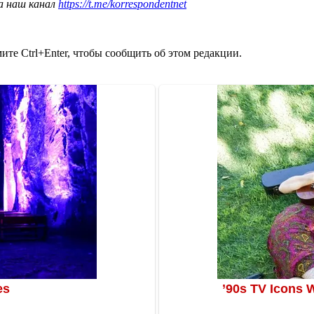
а наш канал
https://t.me/korrespondentnet
те Ctrl+Enter, чтобы сообщить об этом редакции.