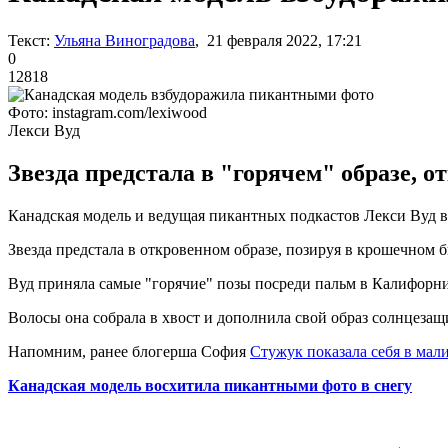
Текст:
Ульяна Виноградова
, 21 февраля 2022, 17:21
0
12818
Фото: instagram.com/lexiwood
Лекси Вуд
Звезда предстала в "горячем" образе, 
Канадская модель и ведущая пикантных подкастов Лекси Вуд в
Звезда предстала в откровенном образе, позируя в крошечном 
Вуд приняла самые "горячие" позы посреди пальм в Калифорн
Волосы она собрала в хвост и дополнила свой образ солнцеза
Напомним, ранее блогерша София
Стужук показала себя в мал
Канадская модель восхитила пикантными фото в снегу