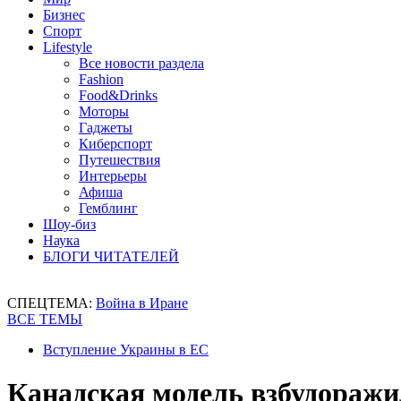
Бизнес
Спорт
Lifestyle
Все новости раздела
Fashion
Food&Drinks
Моторы
Гаджеты
Киберспорт
Путешествия
Интерьеры
Афиша
Гемблинг
Шоу-биз
Наука
БЛОГИ ЧИТАТЕЛЕЙ
СПЕЦТЕМА:
Война в Иране
ВСЕ ТЕМЫ
Вступление Украины в ЕС
Канадская модель взбудораж