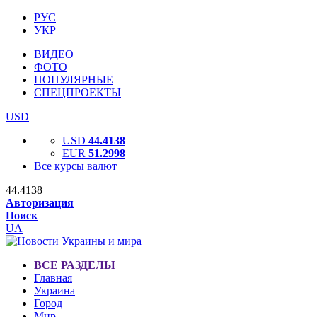
РУС
УКР
ВИДЕО
ФОТО
ПОПУЛЯРНЫЕ
СПЕЦПРОЕКТЫ
USD
USD
44.4138
EUR
51.2998
Все курсы валют
44.4138
Авторизация
Поиск
UA
ВСЕ РАЗДЕЛЫ
Главная
Украина
Город
Мир