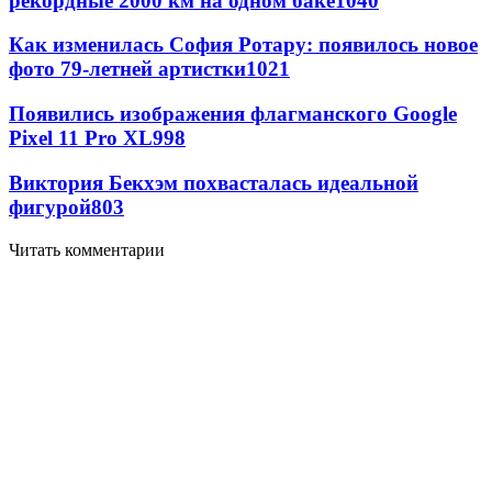
рекордные 2000 км на одном баке
1040
Как изменилась София Ротару: появилось новое
фото 79-летней артистки
1021
Появились изображения флагманского Google
Pixel 11 Pro XL
998
Виктория Бекхэм похвасталась идеальной
фигурой
803
Читать комментарии