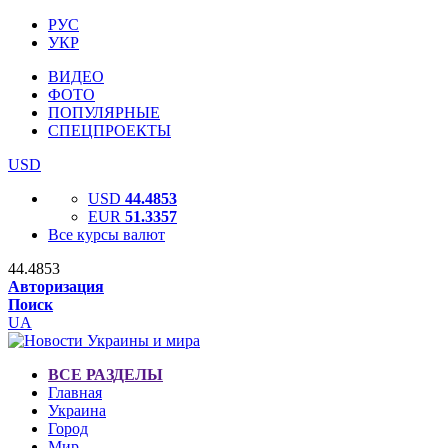
РУС
УКР
ВИДЕО
ФОТО
ПОПУЛЯРНЫЕ
СПЕЦПРОЕКТЫ
USD
USD
44.4853
EUR
51.3357
Все курсы валют
44.4853
Авторизация
Поиск
UA
ВСЕ РАЗДЕЛЫ
Главная
Украина
Город
Мир