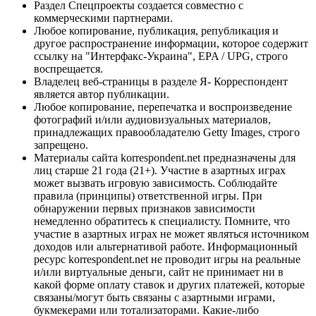
Раздел Спецпроекты создается совместно с
коммерческими партнерами.
Любое копирование, публикация, републикация и
другое распространение информации, которое содержит
ссылку на "Интерфакс-Украина", EPA / UPG, строго
воспрещается.
Владелец веб-страницы в разделе Я- Корреспондент
является автор публикации.
Любое копирование, перепечатка и воспроизведение
фотографий и/или аудиовизуальных материалов,
принадлежащих правообладателю Getty Images, строго
запрещено.
Материалы сайта korrespondent.net предназначены для
лиц старше 21 года (21+). Участие в азартных играх
может вызвать игровую зависимость. Соблюдайте
правила (принципы) ответственной игры. При
обнаружении первых признаков зависимости
немедленно обратитесь к специалисту. Помните, что
участие в азартных играх не может являться источником
доходов или альтернативой работе. Информационный
ресурс korrespondent.net не проводит игры на реальные
и/или виртуальные деньги, сайт не принимает ни в
какой форме оплату ставок и других платежей, которые
связаны/могут быть связаны с азартными играми,
букмекерами или тотализаторами. Какие-либо