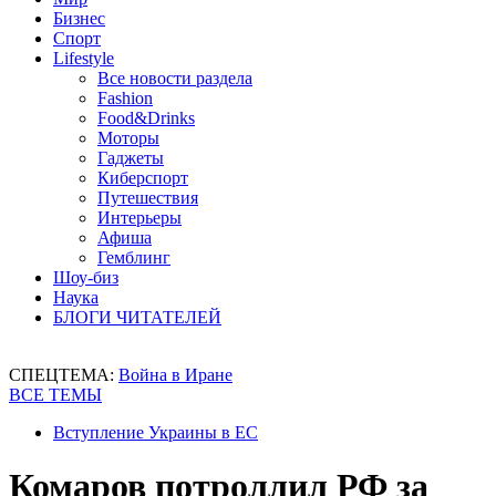
Бизнес
Спорт
Lifestyle
Все новости раздела
Fashion
Food&Drinks
Моторы
Гаджеты
Киберспорт
Путешествия
Интерьеры
Афиша
Гемблинг
Шоу-биз
Наука
БЛОГИ ЧИТАТЕЛЕЙ
СПЕЦТЕМА:
Война в Иране
ВСЕ ТЕМЫ
Вступление Украины в ЕС
Комаров потроллил РФ за