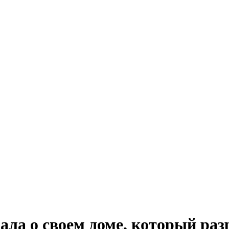
ала о своем доме, который ра