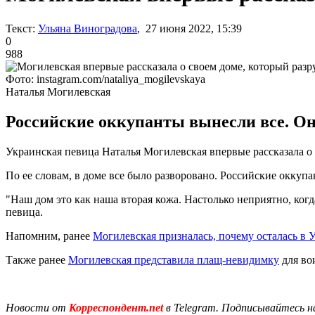
Текст:
Ульяна Виноградова
, 27 июня 2022, 15:39
0
988
Фото: instagram.com/nataliya_mogilevskaya
Наталья Могилевская
Российские оккупанты вынесли все. Они
Украинская певица Наталья Могилевская впервые рассказала о
По ее словам, в доме все было разворовано. Российские оккупа
"Наш дом это как наша вторая кожа. Настолько неприятно, ког
певица.
Напомним, ранее
Могилевская призналась, почему осталась в 
Также ранее
Могилевская представила плащ-невидимку
для во
Новости от
Корреспондент.net
в Telegram. Подписывайтесь н