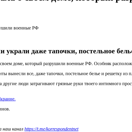
 украли даже тапочки, постельное бель
 своем доме, который разрушили военные РФ. Особняк располож
нты вынесли все, даже тапочки, постельное белье и решетку из 
да другие люди затрагивают грязные руки твоего интимного прос
Украине.
инов.
а наш канал
https://t.me/korrespondentnet