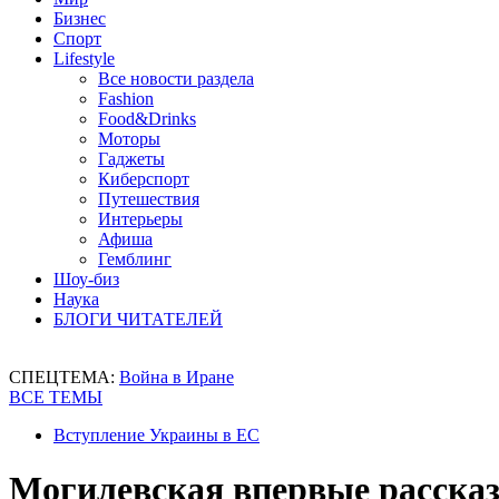
Бизнес
Спорт
Lifestyle
Все новости раздела
Fashion
Food&Drinks
Моторы
Гаджеты
Киберспорт
Путешествия
Интерьеры
Афиша
Гемблинг
Шоу-биз
Наука
БЛОГИ ЧИТАТЕЛЕЙ
СПЕЦТЕМА:
Война в Иране
ВСЕ ТЕМЫ
Вступление Украины в ЕС
Могилевская впервые рассказ