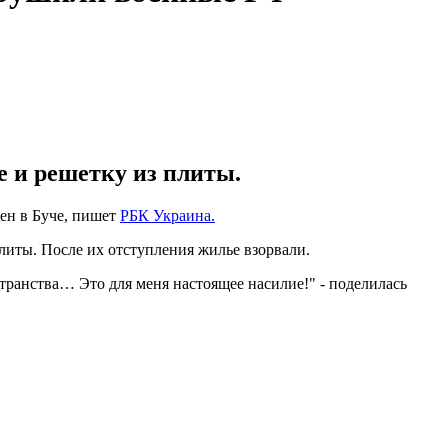
е и решетку из плиты.
ен в Буче, пишет
РБК Украина.
плиты. После их отступления жилье взорвали.
транства… Это для меня настоящее насилие!" - поделилась