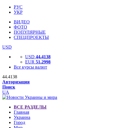
РУС
УКР
ВИДЕО
ФОТО
ПОПУЛЯРНЫЕ
СПЕЦПРОЕКТЫ
USD
USD
44.4138
EUR
51.2998
Все курсы валют
44.4138
Авторизация
Поиск
UA
ВСЕ РАЗДЕЛЫ
Главная
Украина
Город
Мир