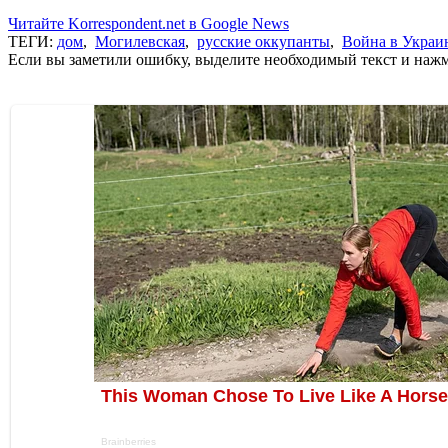
Читайте Korrespondent.net в Google News
ТЕГИ:
дом
,
Могилевская
,
русские оккупанты
,
Война в Украи
Если вы заметили ошибку, выделите необходимый текст и нажми