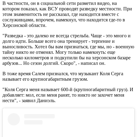
В частности, он в социальной сети разметил видео, на
котором показал, как ВСУ проводят разведку местности. При
этом знаменитость не рассказал, где находится вместе с
сослуживцами, впрочем, намекнул, что находится где-то в
Херсонской области.
"Разведка - это далеко не всегда стрельба. Чаще - это много и
долго идти. Больше всего она тренирует - терпение и
выносливость. Хотел бы вам признаться, где мы, но - военную
тайну никто не отменял. Могу только намекнуть: еще
несколько километров и подкупили бы на херсонском базаре
арбузов... Но сезон долгий. Скоро", - написал он.
В тоже время Салем признался, что музыкант Коля Серга
называет его крупногабаритным грузом.
"Коля Серга меня называет 600-й (крупногабаритный груз). И
добавляет: мол, если меня ранят, то никто не захочет меня
нести", - заявил Даниэль.