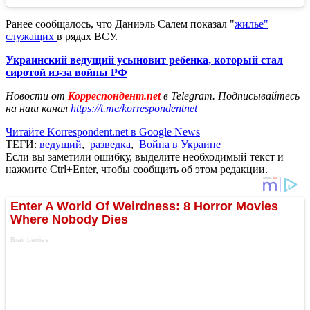
Ранее сообщалось, что Даниэль Салем показал "
жилье"
служащих
в рядах ВСУ.
Украинский ведущий усыновит ребенка, который стал
сиротой из-за войны РФ
Новости от
Корреспондент.net
в Telegram. Подписывайтесь
на наш канал
https://t.me/korrespondentnet
Читайте Korrespondent.net в Google News
ТЕГИ:
ведущий
,
разведка
,
Война в Украине
Если вы заметили ошибку, выделите необходимый текст и
нажмите Ctrl+Enter, чтобы сообщить об этом редакции.