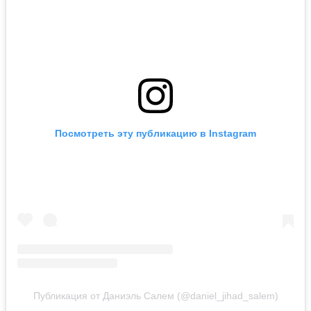
Посмотреть эту публикацию в Instagram
Публикация от Даниэль Салем (@daniel_jihad_salem)