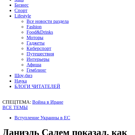
Бизнес
Спорт
Lifestyle
Все новости раздела
Fashion
Food&Drinks
Моторы
Гаджеты
Киберспорт
Путешествия
Интерьеры
Афиша
Гемблинг
Шоу-биз
Наука
БЛОГИ ЧИТАТЕЛЕЙ
СПЕЦТЕМА:
Война в Иране
ВСЕ ТЕМЫ
Вступление Украины в ЕС
Даниэль Салем показал, как