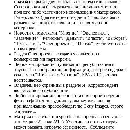
прямая открытая для поисковых систем гиперссылка.
Ссылка должна быть размещена в независимости от
полного либо частичного использования материалов.
Гиперссылка (для интернет- изданий) – должна быть
размещена в подзаголовке или в первом абзаце
материала.
Новости с пометками "Мнение", "Экспертиза",
"Заявление", "Регионы", "Деньги", "Власть", "Выборы",
"Тест-драйв", "Спецпроекты", "Промо" публикуются на
правах рекламы.
Раздел Спецпроекты создается совместно с
коммерческими партнерами.
Любое копирование, публикация, републикация и
другое распространение информации, которое содержит
ссылку на "Интерфакс-Украина", EPA / UPG, строго
воспрещается.
Владелец веб-страницы в разделе Я- Корреспондент
является автор публикации.
Любое копирование, перепечатка и воспроизведение
фотографий и/или аудиовизуальных материалов,
принадлежащих правообладателю Getty Images, строго
запрещено.
Материалы сайта korrespondent.net предназначены для
лиц старше 21 года (21+). Участие в азартных играх
может вызвать игровую зависимость. Соблюдайте