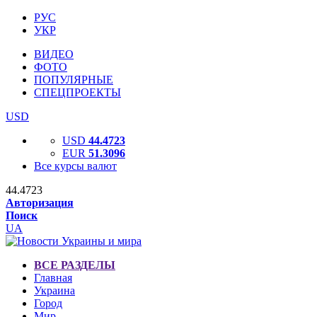
РУС
УКР
ВИДЕО
ФОТО
ПОПУЛЯРНЫЕ
СПЕЦПРОЕКТЫ
USD
USD
44.4723
EUR
51.3096
Все курсы валют
44.4723
Авторизация
Поиск
UA
ВСЕ РАЗДЕЛЫ
Главная
Украина
Город
Мир