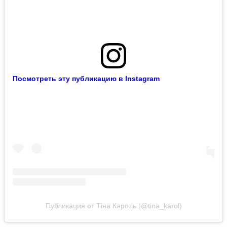
Посмотреть эту публикацию в Instagram
Публикация от Тіна Кароль (@tina_karol)