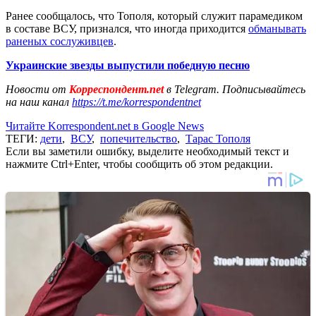
Ранее сообщалось, что Тополя, который служит парамедиком
в составе ВСУ, признался, что иногда приходится
обманывать
раненых сослуживцев
.
Украинские звезды выпустили победную песню
Новости от
Корреспондент.net
в Telegram. Подписывайтесь
на наш канал
https://t.me/korrespondentnet
Читайте Korrespondent.net в Google News
ТЕГИ:
дети
,
ВСУ
,
попечительство
,
Тарас Тополя
Если вы заметили ошибку, выделите необходимый текст и
нажмите Ctrl+Enter, чтобы сообщить об этом редакции.