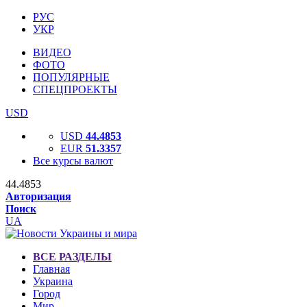
РУС
УКР
ВИДЕО
ФОТО
ПОПУЛЯРНЫЕ
СПЕЦПРОЕКТЫ
USD
USD
44.4853
EUR
51.3357
Все курсы валют
44.4853
Авторизация
Поиск
UA
ВСЕ РАЗДЕЛЫ
Главная
Украина
Город
Мир