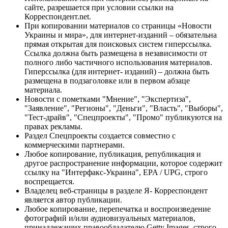
сайте, разрешается при условии ссылки на
Корреспондент.net.
При копировании материалов со страницы «Новости
Украины и мира», для интернет-изданий – обязательна
прямая открытая для поисковых систем гиперссылка.
Ссылка должна быть размещена в независимости от
полного либо частичного использования материалов.
Гиперссылка (для интернет- изданий) – должна быть
размещена в подзаголовке или в первом абзаце
материала.
Новости с пометками "Мнение", "Экспертиза",
"Заявление", "Регионы", "Деньги", "Власть", "Выборы",
"Тест-драйв", "Спецпроекты", "Промо" публикуются на
правах рекламы.
Раздел Спецпроекты создается совместно с
коммерческими партнерами.
Любое копирование, публикация, републикация и
другое распространение информации, которое содержит
ссылку на "Интерфакс-Украина", EPA / UPG, строго
воспрещается.
Владелец веб-страницы в разделе Я- Корреспондент
является автор публикации.
Любое копирование, перепечатка и воспроизведение
фотографий и/или аудиовизуальных материалов,
принадлежащих правообладателю Getty Images, строго