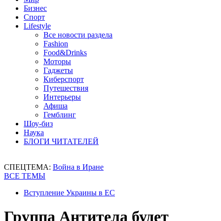
Бизнес
Спорт
Lifestyle
Все новости раздела
Fashion
Food&Drinks
Моторы
Гаджеты
Киберспорт
Путешествия
Интерьеры
Афиша
Гемблинг
Шоу-биз
Наука
БЛОГИ ЧИТАТЕЛЕЙ
СПЕЦТЕМА:
Война в Иране
ВСЕ ТЕМЫ
Вступление Украины в ЕС
Группа Антитела будет