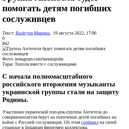
помогать детям погибших
сослуживцев
Текст:
Валігура Марина
, 19 августа 2022, 17:06
0
842
Фото: instagram.com/tarastopolia
Тарас Тополя вместе с сослуживцами
С начала полномасштабного
российского вторжения музыканты
украинской группы стали на защиту
Родины.
Участники украинской поп-рок-группы Антитела до
совершеннолетия берут на попечение детей погибших на
войне с Россией сослуживцев. Об этом
сообщил
на своей
странице в Instagram фронтмен коллектива.