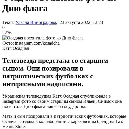
Дню флага
Текст:
Ульяна Виноградова
, 23 августа 2022, 13:23
0
2276
Фото: instagram.com/kosadcha
Катя Осадчая
Телезвезда предстала со старшим
сыном. Они позировали в
патриотических футболках с
интересными надписями.
Украинская телеведущая Катя Осадчая опубликовала в
Instagram фото со своим старшим сыном Ильей. Снимок она
посвятила Дню флага нашего государства.
Мать и сын позировали в патриотических футболках, которые
Осадчая создала в коллаборации с харьковским брендом Two
Hearts Store.