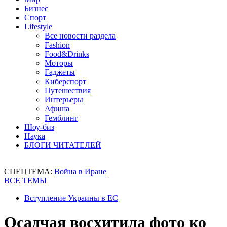
Бизнес
Спорт
Lifestyle
Все новости раздела
Fashion
Food&Drinks
Моторы
Гаджеты
Киберспорт
Путешествия
Интерьеры
Афиша
Гемблинг
Шоу-биз
Наука
БЛОГИ ЧИТАТЕЛЕЙ
СПЕЦТЕМА:
Война в Иране
ВСЕ ТЕМЫ
Вступление Украины в ЕС
Осадчая восхитила фото ко