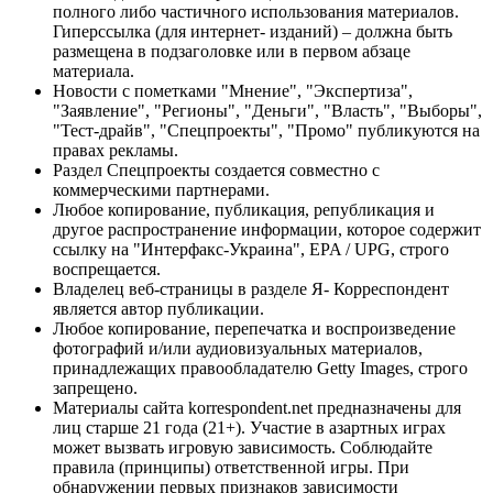
полного либо частичного использования материалов.
Гиперссылка (для интернет- изданий) – должна быть
размещена в подзаголовке или в первом абзаце
материала.
Новости с пометками "Мнение", "Экспертиза",
"Заявление", "Регионы", "Деньги", "Власть", "Выборы",
"Тест-драйв", "Спецпроекты", "Промо" публикуются на
правах рекламы.
Раздел Спецпроекты создается совместно с
коммерческими партнерами.
Любое копирование, публикация, републикация и
другое распространение информации, которое содержит
ссылку на "Интерфакс-Украина", EPA / UPG, строго
воспрещается.
Владелец веб-страницы в разделе Я- Корреспондент
является автор публикации.
Любое копирование, перепечатка и воспроизведение
фотографий и/или аудиовизуальных материалов,
принадлежащих правообладателю Getty Images, строго
запрещено.
Материалы сайта korrespondent.net предназначены для
лиц старше 21 года (21+). Участие в азартных играх
может вызвать игровую зависимость. Соблюдайте
правила (принципы) ответственной игры. При
обнаружении первых признаков зависимости