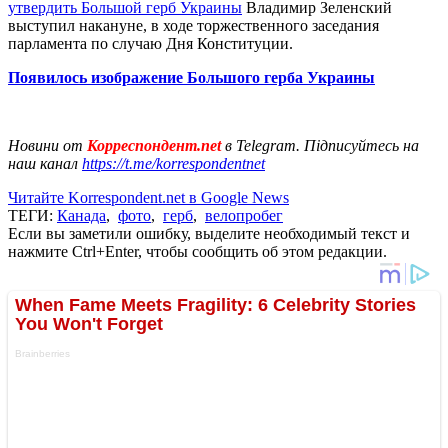
утвердить Большой герб Украины
Владимир Зеленский
выступил накануне, в ходе торжественного заседания
парламента по случаю Дня Конституции.
Появилось изображение Большого герба Украины
Новини от
Корреспондент.net
в Telegram. Підписуйтесь на
наш канал
https://t.me/korrespondentnet
Читайте Korrespondent.net в Google News
ТЕГИ:
Канада
,
фото
,
герб
,
велопробег
Если вы заметили ошибку, выделите необходимый текст и
нажмите Ctrl+Enter, чтобы сообщить об этом редакции.