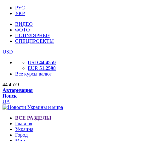
РУС
УКР
ВИДЕО
ФОТО
ПОПУЛЯРНЫЕ
СПЕЦПРОЕКТЫ
USD
USD
44.4559
EUR
51.2598
Все курсы валют
44.4559
Авторизация
Поиск
UA
ВСЕ РАЗДЕЛЫ
Главная
Украина
Город
Мир