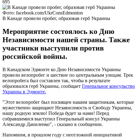
695
Фото: facebook.com/UkrConsEdmonton
В Канаде провели пробег, образовав герб Украины
Мероприятие состоялось ко Дню
Независимости нашей страны. Также
участники выступили против
российской войны.
В Канадском Эдмонте ко Дню Независимости Украины
провели велопробег и шествие по центральным улицам. Трек
велопробега был составлен так, чтобы в результате
образовался герб Украины, сообщает
Генеральное консульство
Украины в Эдмонте.
"Этот велопробег был посвящен нашим защитникам, которые
мужественно защищают Независимость и Свободу Украины,
нашу родную землю! Победа будет за нами! Перед
собравшимися выступил Генеральный консул Украины
Александр Даниленко", - сказано в сообщении.
Напомним, в прошлом году с неотложной инициативой