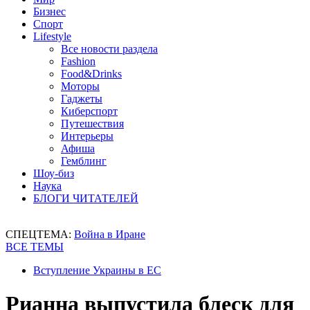
Бизнес
Спорт
Lifestyle
Все новости раздела
Fashion
Food&Drinks
Моторы
Гаджеты
Киберспорт
Путешествия
Интерьеры
Афиша
Гемблинг
Шоу-биз
Наука
БЛОГИ ЧИТАТЕЛЕЙ
СПЕЦТЕМА:
Война в Иране
ВСЕ ТЕМЫ
Вступление Украины в ЕС
Рианна выпустила блеск для