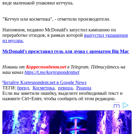
виде маленькой упаковки кетчупа.
"Кетчуп или косметика", - отметили производители.
Напомним, недавно McDonald's запустил кампанию по
переработке отходов, в рамках которой
выпустил украшения
из мусора.
McDonald's представил гель для душа с ароматом Big Mac
Новини от
Корреспондент.net
в Telegram. Підписуйтесь на
наш канал
https://t.me/korrespondentnet
Читайте Korrespondent.net в Google News
ТЕГИ:
бренд
,
Косметика
,
певица
,
Рианна
Если вы заметили ошибку, выделите необходимый текст и
нажмите Ctrl+Enter, чтобы сообщить об этом редакции.