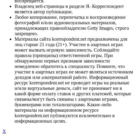
воспрещается.
Владелец веб-страницы в разделе Я- Корреспондент
является автор публикации.
Любое копирование, перепечатка и воспроизведение
фотографий и/или аудиовизуальных материалов,
принадлежащих правообладателю Getty Images, строго
запрещено.
Материалы сайта korrespondent.net предназначены для
лиц старше 21 года (21+). Участие в азартных играх
может вызвать игровую зависимость. Соблюдайте
правила (принципы) ответственной игры. При
обнаружении первых признаков зависимости
немедленно обратитесь к специалисту. Помните, что
участие в азартных играх не может являться источником
доходов или альтернативой работе. Информационный
ресурс korrespondent.net не проводит игры на реальные
и/или виртуальные деньги, сайт не принимает ни в
какой форме оплату ставок и других платежей, которые
связаны/могут быть связаны с азартными играми,
букмекерами или тотализаторами. Какие-либо
материалы на информационном ресурсе
korrespondent.net публикуются исключительно в
информационных целях.
X