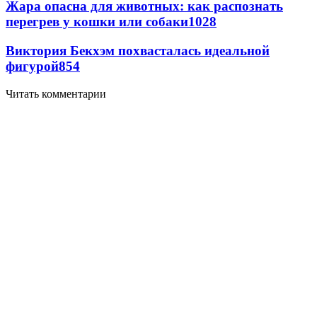
Жара опасна для животных: как распознать
перегрев у кошки или собаки
1028
Виктория Бекхэм похвасталась идеальной
фигурой
854
Читать комментарии