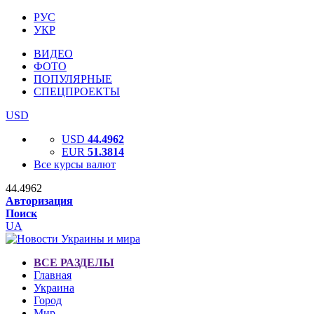
РУС
УКР
ВИДЕО
ФОТО
ПОПУЛЯРНЫЕ
СПЕЦПРОЕКТЫ
USD
USD
44.4962
EUR
51.3814
Все курсы валют
44.4962
Авторизация
Поиск
UA
ВСЕ РАЗДЕЛЫ
Главная
Украина
Город
Мир