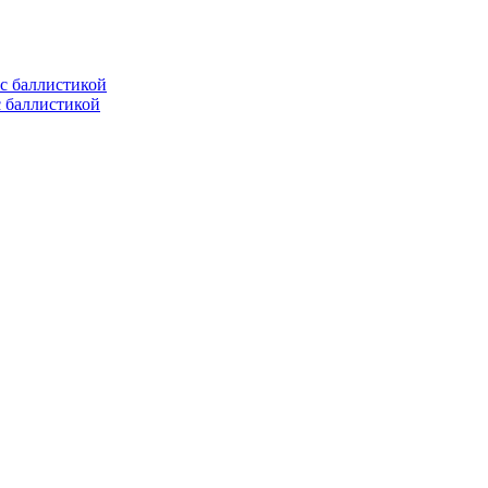
с баллистикой