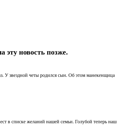
а эту новость позже.
аз. У звездной четы родился сын. Об этом манекенщица
мест в списке желаний нашей семьи. Голубой теперь наш