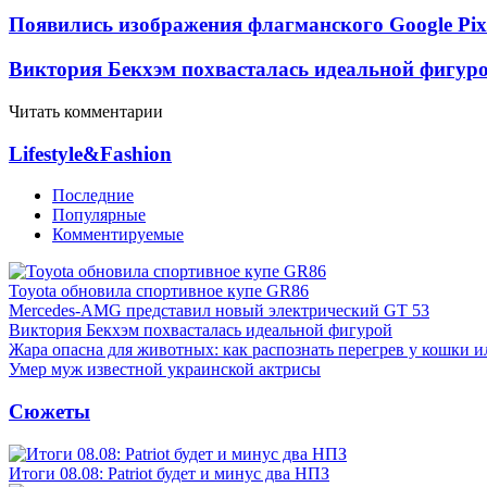
Появились изображения флагманского Google Pixe
Виктория Бекхэм похвасталась идеальной фигур
Читать комментарии
Lifestyle&Fashion
Последние
Популярные
Комментируемые
Toyota обновила спортивное купе GR86
Mercedes-AMG представил новый электрический GT 53
Виктория Бекхэм похвасталась идеальной фигурой
Жара опасна для животных: как распознать перегрев у кошки и
Умер муж известной украинской актрисы
Сюжеты
Итоги 08.08: Patriot будет и минус два НПЗ