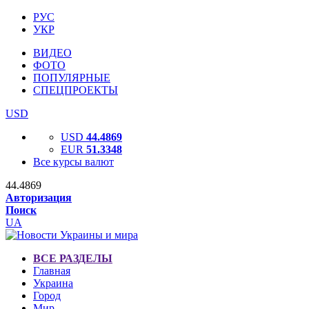
РУС
УКР
ВИДЕО
ФОТО
ПОПУЛЯРНЫЕ
СПЕЦПРОЕКТЫ
USD
USD
44.4869
EUR
51.3348
Все курсы валют
44.4869
Авторизация
Поиск
UA
ВСЕ РАЗДЕЛЫ
Главная
Украина
Город
Мир