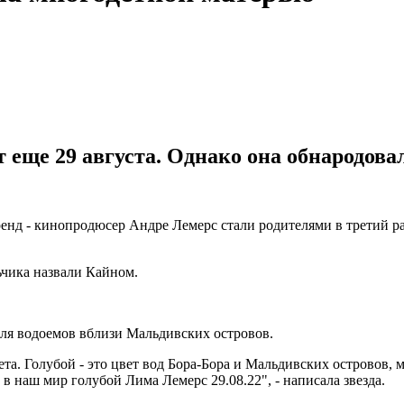
 еще 29 августа. Однако она обнародовал
ренд - кинопродюсер Андре Лемерс стали родителями в третий р
ьчика назвали Кайном.
для водоемов вблизи Мальдивских островов.
та. Голубой - это цвет вод Бора-Бора и Мальдивских островов, 
 наш мир голубой Лима Лемерс 29.08.22", - написала звезда.