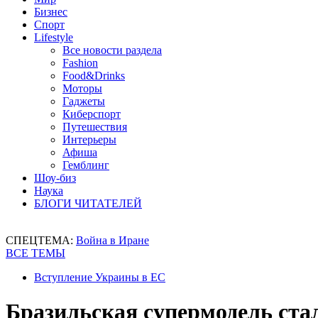
Бизнес
Спорт
Lifestyle
Все новости раздела
Fashion
Food&Drinks
Моторы
Гаджеты
Киберспорт
Путешествия
Интерьеры
Афиша
Гемблинг
Шоу-биз
Наука
БЛОГИ ЧИТАТЕЛЕЙ
СПЕЦТЕМА:
Война в Иране
ВСЕ ТЕМЫ
Вступление Украины в ЕС
Бразильская супермодель ста