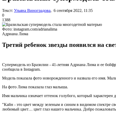
Текст:
Ульяна Виноградова
, 6 сентября 2022, 11:35
0
1388
Фото: instagram.com/adrianalima
Адриана Лима
Третий ребенок звезды появился на свет
Супермодель из Бразилии - 41-летняя Адриана Лима и ее бойф
сообщила в Instagram.
Модель показала фото новорожденного и назвала его имя. Мал
На фото Лима показала глаз малыша.
Имя мальчика означает оттенок голубого, который характерен 
"Кайн - это цвет между зеленым и синим в видимом спектре све
любимый цвет… цвет глаз нашего мальчика. Добро пожаловать в