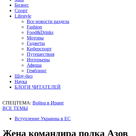
Бизнес
Спорт
Lifestyle
Все новости раздела
Fashion
Food&Drinks
Моторы
Гаджеты
Киберспорт
Путешествия
Интерьеры
Афиша
Гемблинг
Шоу-биз
Наука
БЛОГИ ЧИТАТЕЛЕЙ
СПЕЦТЕМА:
Война в Иране
ВСЕ ТЕМЫ
Вступление Украины в ЕС
Жена командира полка Азов