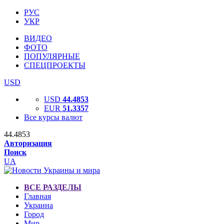
РУС
УКР
ВИДЕО
ФОТО
ПОПУЛЯРНЫЕ
СПЕЦПРОЕКТЫ
USD
USD
44.4853
EUR
51.3357
Все курсы валют
44.4853
Авторизация
Поиск
UA
ВСЕ РАЗДЕЛЫ
Главная
Украина
Город
Мир