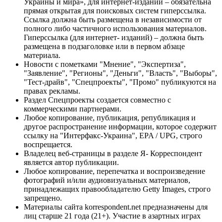
Украины и мира», для интернет-изданий – обязательна
прямая открытая для поисковых систем гиперссылка.
Ссылка должна быть размещена в независимости от
полного либо частичного использования материалов.
Гиперссылка (для интернет- изданий) – должна быть
размещена в подзаголовке или в первом абзаце
материала.
Новости с пометками "Мнение", "Экспертиза",
"Заявление", "Регионы", "Деньги", "Власть", "Выборы",
"Тест-драйв", "Спецпроекты", "Промо" публикуются на
правах рекламы.
Раздел Спецпроекты создается совместно с
коммерческими партнерами.
Любое копирование, публикация, републикация и
другое распространение информации, которое содержит
ссылку на "Интерфакс-Украина", EPA / UPG, строго
воспрещается.
Владелец веб-страницы в разделе Я- Корреспондент
является автор публикации.
Любое копирование, перепечатка и воспроизведение
фотографий и/или аудиовизуальных материалов,
принадлежащих правообладателю Getty Images, строго
запрещено.
Материалы сайта korrespondent.net предназначены для
лиц старше 21 года (21+). Участие в азартных играх