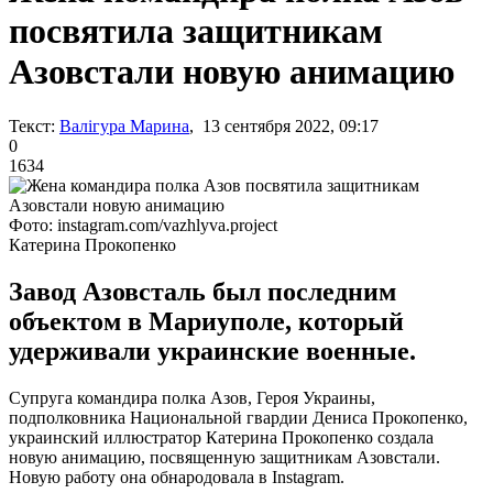
посвятила защитникам
Азовстали новую анимацию
Текст:
Валігура Марина
, 13 сентября 2022, 09:17
0
1634
Фото: instagram.com/vazhlyva.project
Катерина Прокопенко
Завод Азовсталь был последним
объектом в Мариуполе, который
удерживали украинские военные.
Супруга командира полка Азов, Героя Украины,
подполковника Национальной гвардии Дениса Прокопенко,
украинский иллюстратор Катерина Прокопенко создала
новую анимацию, посвященную защитникам Азовстали.
Новую работу она обнародовала в Instagram.