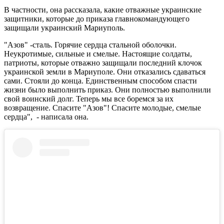
В частности, она рассказала, какие отважные украинские
защитники, которые до приказа главнокомандующего
защищали украинский Мариуполь.
"Азов" -сталь. Горячие сердца стальной оболочки.
Неукротимые, сильные и смелые. Настоящие солдаты,
патриоты, которые отважно защищали последний клочок
украинской земли в Мариуполе. Они отказались сдаваться
сами. Стояли до конца. Единственным способом спасти
жизни было выполнить приказ. Они полностью выполнили
свой воинский долг. Теперь мы все боремся за их
возвращение. Спасите "Азов"! Спасите молодые, смелые
сердца", - написала она.