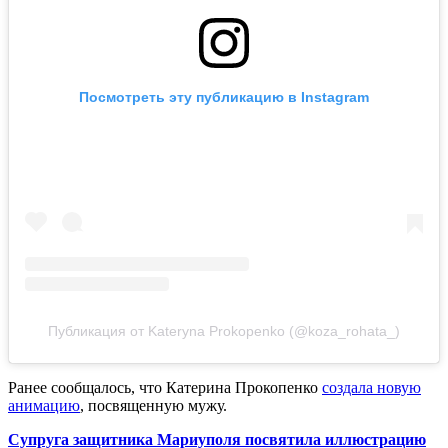
Посмотреть эту публикацию в Instagram
Публикация от Kateryna Prokopenko (@koza_rohata_)
Ранее сообщалось, что Катерина Прокопенко
создала новую
анимацию
, посвященную мужу.
Супруга защитника Мариуполя посвятила иллюстрацию