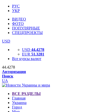
РУС
УКР
ВИДЕО
ФОТО
ПОПУЛЯРНЫЕ
СПЕЦПРОЕКТЫ
USD
USD
44.4278
EUR
51.3281
Все курсы валют
44.4278
Авторизация
Поиск
UA
ВСЕ РАЗДЕЛЫ
Главная
Украина
Город
Мир