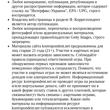
Любое копирование, публикация, републикация и
другое распространение информации, которое содержит
ссылку на "Интерфакс-Украина", EPA / UPG, строго
воспрещается.
Владелец веб-страницы в разделе Я- Корреспондент
является автор публикации.
Любое копирование, перепечатка и воспроизведение
фотографий и/или аудиовизуальных материалов,
принадлежащих правообладателю Getty Images, строго
запрещено.
Материалы сайта korrespondent.net предназначены для
лиц старше 21 года (21+). Участие в азартных играх
может вызвать игровую зависимость. Соблюдайте
правила (принципы) ответственной игры. При
обнаружении первых признаков зависимости
немедленно обратитесь к специалисту. Помните, что
участие в азартных играх не может являться источником
доходов или альтернативой работе. Информационный
ресурс korrespondent.net не проводит игры на реальные
и/или виртуальные деньги, сайт не принимает ни в
какой форме оплату ставок и других платежей, которые
связаны/могут быть связаны с азартными играми,
букмекерами или тотализаторами. Какие-либо
материалы на информационном ресурсе
korrespondent.net публикуются исключительно в