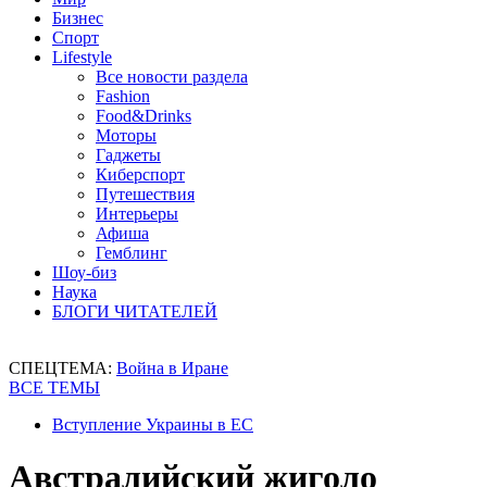
Бизнес
Спорт
Lifestyle
Все новости раздела
Fashion
Food&Drinks
Моторы
Гаджеты
Киберспорт
Путешествия
Интерьеры
Афиша
Гемблинг
Шоу-биз
Наука
БЛОГИ ЧИТАТЕЛЕЙ
СПЕЦТЕМА:
Война в Иране
ВСЕ ТЕМЫ
Вступление Украины в ЕС
Австралийский жиголо