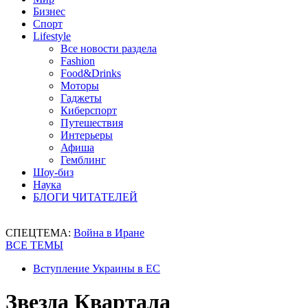
Бизнес
Спорт
Lifestyle
Все новости раздела
Fashion
Food&Drinks
Моторы
Гаджеты
Киберспорт
Путешествия
Интерьеры
Афиша
Гемблинг
Шоу-биз
Наука
БЛОГИ ЧИТАТЕЛЕЙ
СПЕЦТЕМА:
Война в Иране
ВСЕ ТЕМЫ
Вступление Украины в ЕС
Звезда Квартала