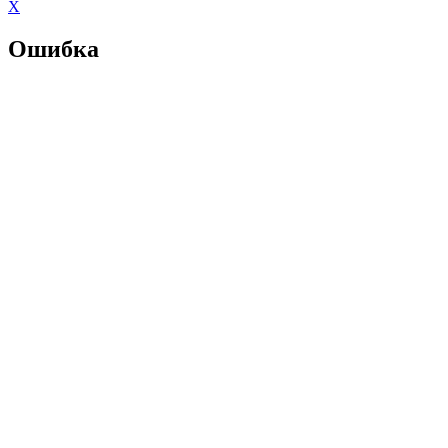
X
Ошибка