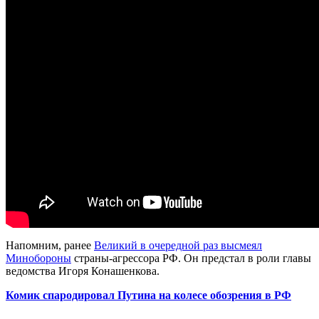
Напомним, ранее
Великий в очередной раз высмеял
Минобороны
страны-агрессора РФ. Он предстал в роли главы
ведомства Игоря Конашенкова.
Комик спародировал Путина на колесе обозрения в РФ