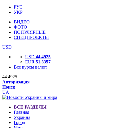
РУС
УКР
ВИДЕО
ФОТО
ПОПУЛЯРНЫЕ
СПЕЦПРОЕКТЫ
USD
USD
44.4925
EUR
51.3357
Все курсы валют
44.4925
Авторизация
Поиск
UA
ВСЕ РАЗДЕЛЫ
Главная
Украина
Город
Мир