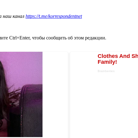
а наш канал
https://t.me/korrespondentnet
те Ctrl+Enter, чтобы сообщить об этом редакции.