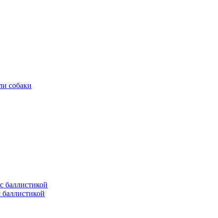
ли собаки
с баллистикой