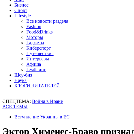
Бизнес
Спорт
Lifestyle
Все новости раздела
Fashion
Food&Drinks
Моторы
Гаджеты
Киберспорт
Путешествия
Интерьеры
Афиша
Гемблинг
Шоу-биз
Наука
БЛОГИ ЧИТАТЕЛЕЙ
СПЕЦТЕМА:
Война в Иране
ВСЕ ТЕМЫ
Вступление Украины в ЕС
Эктор Хименес-Браво признал