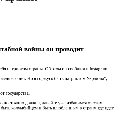
штабной войны он проводит
бя патриотом страны. Об этом он сообщил в Instagram.
меня его нет. Но я горжусь быть патриотом Украины", -
от государства.
-то постоянно должна, давайте уже избавимся от этих
е, быть колумбийцем и быть влюбленным в страну, где идет