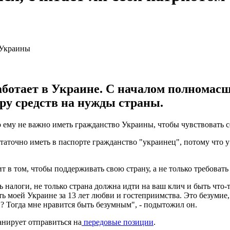
аботает в Украине. С началом полномас
ру средств на нужды страны.
ему не важно иметь гражданство Украины, чтобы чувствовать се
аточно иметь в паспорте гражданство "украинец", потому что у 
 в том, чтобы поддерживать свою страну, а не только требовать 
ить налоги, не только страна должна идти на ваш клич и быть что
сть моей Украине за 13 лет любви и гостеприимства. Это безуми
? Тогда мне нравится быть безумным", - подытожил он.
анирует отправиться на
передовые позиции
.