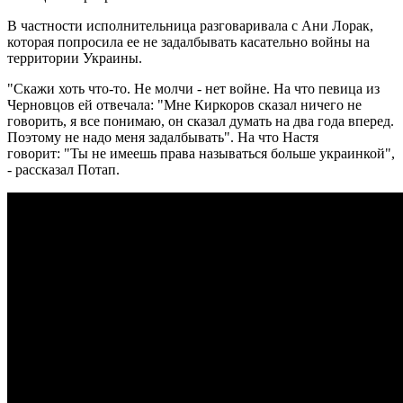
В частности исполнительница разговаривала с Ани Лорак,
которая попросила ее не задалбывать касательно войны на
территории Украины.
"Скажи хоть что-то. Не молчи - нет войне. На что певица из
Черновцов ей отвечала: "Мне Киркоров сказал ничего не
говорить, я все понимаю, он сказал думать на два года вперед.
Поэтому не надо меня задалбывать". На что Настя
говорит: "Ты не имеешь права называться больше украинкой",
- рассказал Потап.