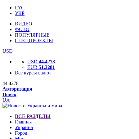
РУС
УКР
ВИДЕО
ФОТО
ПОПУЛЯРНЫЕ
СПЕЦПРОЕКТЫ
USD
USD
44.4278
EUR
51.3281
Все курсы валют
44.4278
Авторизация
Поиск
UA
ВСЕ РАЗДЕЛЫ
Главная
Украина
Город
Мир