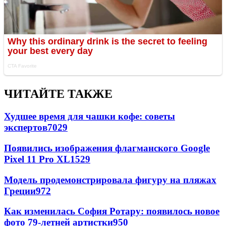
ЧИТАЙТЕ ТАКЖЕ
Худшее время для чашки кофе: советы
экспертов
7029
Появились изображения флагманского Google
Pixel 11 Pro XL
1529
Модель продемонстрировала фигуру на пляжах
Греции
972
Как изменилась София Ротару: появилось новое
фото 79-летней артистки
950