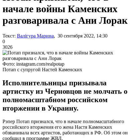
начале войны Каменских
разговаривала с Ани Лорак
Текст:
Валігура Марина
, 30 сентября 2022, 14:30
0
3026
Фото: instagram.com/realpotap
Потап с супругой Настей Каменских
Исполнительницы призывала
артистку из Черновцов не молчать о
полномасштабном российском
вторжении в Украину.
Рэпер Потап признался, что в начале полномасштабного
российского вторжения его жена Настя Каменских
обзванивала всех артистов, работающих в РФ. Об этом он
сообщил в программе ЖВЛ.