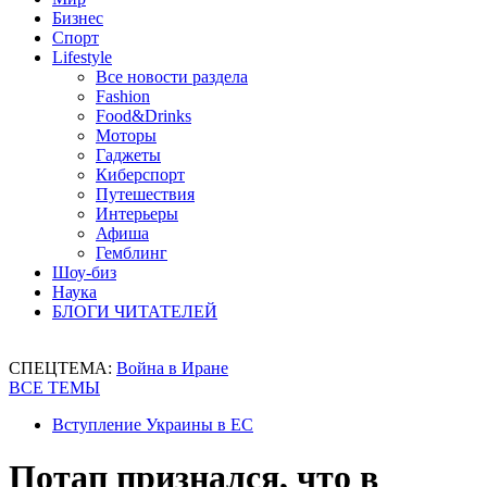
Бизнес
Спорт
Lifestyle
Все новости раздела
Fashion
Food&Drinks
Моторы
Гаджеты
Киберспорт
Путешествия
Интерьеры
Афиша
Гемблинг
Шоу-биз
Наука
БЛОГИ ЧИТАТЕЛЕЙ
СПЕЦТЕМА:
Война в Иране
ВСЕ ТЕМЫ
Вступление Украины в ЕС
Потап признался, что в