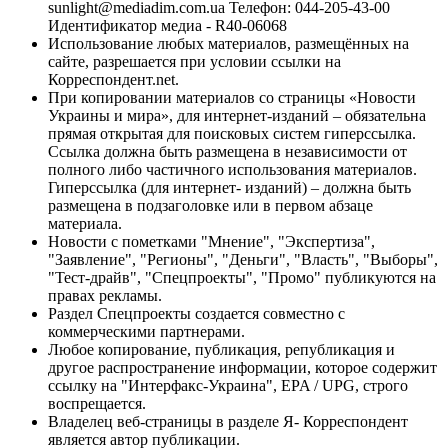
sunlight@mediadim.com.ua
Телефон: 044-205-43-00
Идентификатор медиа - R40-06068
Использование любых материалов, размещённых на
сайте, разрешается при условии ссылки на
Корреспондент.net.
При копировании материалов со страницы «Новости
Украины и мира», для интернет-изданий – обязательна
прямая открытая для поисковых систем гиперссылка.
Ссылка должна быть размещена в независимости от
полного либо частичного использования материалов.
Гиперссылка (для интернет- изданий) – должна быть
размещена в подзаголовке или в первом абзаце
материала.
Новости с пометками "Мнение", "Экспертиза",
"Заявление", "Регионы", "Деньги", "Власть", "Выборы",
"Тест-драйв", "Спецпроекты", "Промо" публикуются на
правах рекламы.
Раздел Спецпроекты создается совместно с
коммерческими партнерами.
Любое копирование, публикация, републикация и
другое распространение информации, которое содержит
ссылку на "Интерфакс-Украина", EPA / UPG, строго
воспрещается.
Владелец веб-страницы в разделе Я- Корреспондент
является автор публикации.