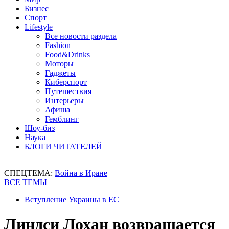
Бизнес
Спорт
Lifestyle
Все новости раздела
Fashion
Food&Drinks
Моторы
Гаджеты
Киберспорт
Путешествия
Интерьеры
Афиша
Гемблинг
Шоу-биз
Наука
БЛОГИ ЧИТАТЕЛЕЙ
СПЕЦТЕМА:
Война в Иране
ВСЕ ТЕМЫ
Вступление Украины в ЕС
Линдси Лохан возвращается