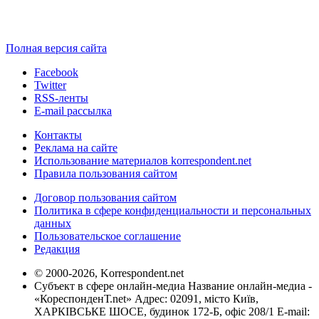
Полная версия сайта
Facebook
Twitter
RSS-ленты
E-mail рассылка
Контакты
Реклама на сайте
Использование материалов korrespondent.net
Правила пользования сайтом
Договор пользования сайтом
Политика в сфере конфиденциальности и персональных
данных
Пользовательское соглашение
Редакция
© 2000-2026, Korrespondent.net
Субъект в сфере онлайн-медиа Название онлайн-медиа -
«КореспонденТ.net» Адрес: 02091, місто Київ,
ХАРКІВСЬКЕ ШОСЕ, будинок 172-Б, офіс 208/1 E-mail: