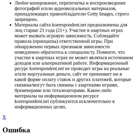
Любое копирование, перепечатка и воспроизведение
фотографий и/или аудиовизуальных материалов,
принадлежащих правообладателю Getty Images, строго
запрещено.
Материалы сайта korrespondent.net предназначены для
лиц старше 21 года (21+). Участие в азартных играх
может вызвать игровую зависимость. Соблюдайте
правила (принципы) ответственной игры. При
обнаружении первых признаков зависимости
немедленно обратитесь к специалисту. Помните, что
участие в азартных играх не может являться источником
доходов или альтернативой работе. Информационный
ресурс korrespondent.net не проводит игры на реальные
и/или виртуальные деньги, сайт не принимает ни в
какой форме оплату ставок и других платежей, которые
связаны/могут быть связаны с азартными играми,
букмекерами или тотализаторами. Какие-либо
материалы на информационном ресурсе
korrespondent.net публикуются исключительно в
информационных целях.
X
Ошибка