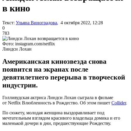
в кино
Текст:
Ульяна Виноградова
, 4 октября 2022, 12:28
0
783
Фото: instagram.com/netflix
Линдси Лохан
Американская кинозвезда снова
появится на экранах после
девятилетнего перерыва в творческой
индустрии.
Голливудская актриса Линдси Лохан сыграла в фильме
от Netflix Влюбленность в Рождество. Об этом пишет
Сollider
.
По сюжету, молодая женщина выздоравливает под
мечтательным взглядом красивого владельца домика и его
маленькой дочери в дни, предшествующие Рождеству.