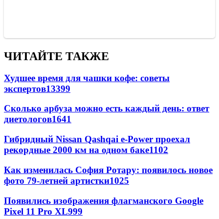
ЧИТАЙТЕ ТАКЖЕ
Худшее время для чашки кофе: советы
экспертов
13399
Сколько арбуза можно есть каждый день: ответ
диетологов
1641
Гибридный Nissan Qashqai e-Power проехал
рекордные 2000 км на одном баке
1102
Как изменилась София Ротару: появилось новое
фото 79-летней артистки
1025
Появились изображения флагманского Google
Pixel 11 Pro XL
999