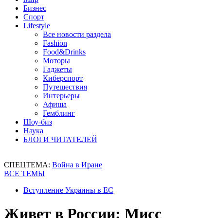
Бизнес
Спорт
Lifestyle
Все новости раздела
Fashion
Food&Drinks
Моторы
Гаджеты
Киберспорт
Путешествия
Интерьеры
Афиша
Гемблинг
Шоу-биз
Наука
БЛОГИ ЧИТАТЕЛЕЙ
СПЕЦТЕМА:
Война в Иране
ВСЕ ТЕМЫ
Вступление Украины в ЕС
Живет в России: Мисс