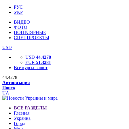
РУС
УКР
ВИДЕО
ФОТО
ПОПУЛЯРНЫЕ
СПЕЦПРОЕКТЫ
USD
USD
44.4278
EUR
51.3281
Все курсы валют
44.4278
Авторизация
Поиск
UA
ВСЕ РАЗДЕЛЫ
Главная
Украина
Город
Мир