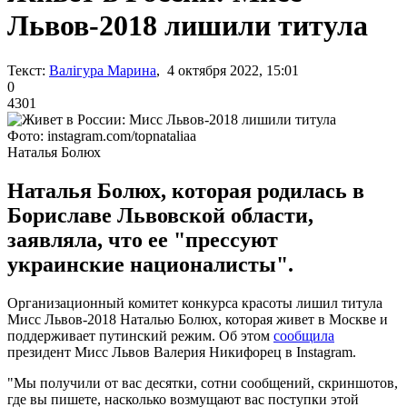
Львов-2018 лишили титула
Текст:
Валігура Марина
, 4 октября 2022, 15:01
0
4301
Фото: instagram.com/topnataliaa
Наталья Болюх
Наталья Болюх, которая родилась в
Бориславе Львовской области,
заявляла, что ее "прессуют
украинские националисты".
Организационный комитет конкурса красоты лишил титула
Мисс Львов-2018 Наталью Болюх, которая живет в Москве и
поддерживает путинский режим. Об этом
сообщила
президент Мисс Львов Валерия Никифорец в Instagram.
"Мы получили от вас десятки, сотни сообщений, скриншотов,
где вы пишете, насколько возмущают вас поступки этой