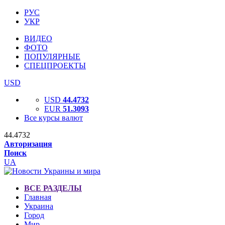
РУС
УКР
ВИДЕО
ФОТО
ПОПУЛЯРНЫЕ
СПЕЦПРОЕКТЫ
USD
USD
44.4732
EUR
51.3093
Все курсы валют
44.4732
Авторизация
Поиск
UA
ВСЕ РАЗДЕЛЫ
Главная
Украина
Город
Мир