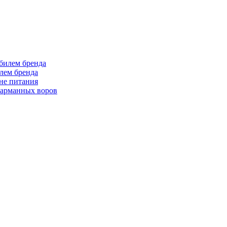
лем бренда
не питания
 карманных воров