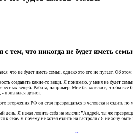
 с тем, что никогда не будет иметь семьи
я, что не будет иметь семьи, однако это его не пугает. Об этом
ость создавать какие-то вещи. Я понимаю, у меня не будет семьи
ересных вещей. Работа, например. Мне бы хотелось, чтобы все бы
 - признался артист.
го вторжения РФ он стал превращаться в человека и ездить по 
ный день. Я начал ловить себя на мысли: "Андрей, ты же превра
ся к себе. Я почему не хотел ездить на гастроли? Я не хочу быть