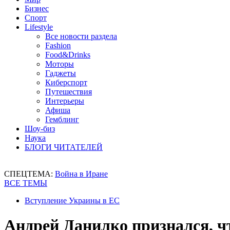
Бизнес
Спорт
Lifestyle
Все новости раздела
Fashion
Food&Drinks
Моторы
Гаджеты
Киберспорт
Путешествия
Интерьеры
Афиша
Гемблинг
Шоу-биз
Наука
БЛОГИ ЧИТАТЕЛЕЙ
СПЕЦТЕМА:
Война в Иране
ВСЕ ТЕМЫ
Вступление Украины в ЕС
Андрей Данилко признался, чт