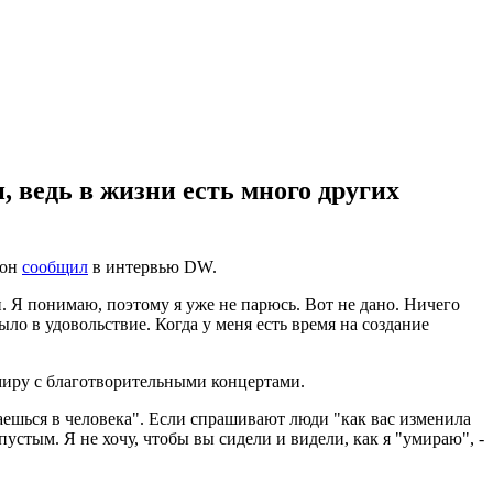
, ведь в жизни есть много других
 он
сообщил
в интервью DW.
. Я понимаю, поэтому я уже не парюсь. Вот не дано. Ничего
ло в удовольствие. Когда у меня есть время на создание
миру с благотворительными концертами.
щаешься в человека". Если спрашивают люди "как вас изменила
 пустым. Я не хочу, чтобы вы сидели и видели, как я "умираю", -