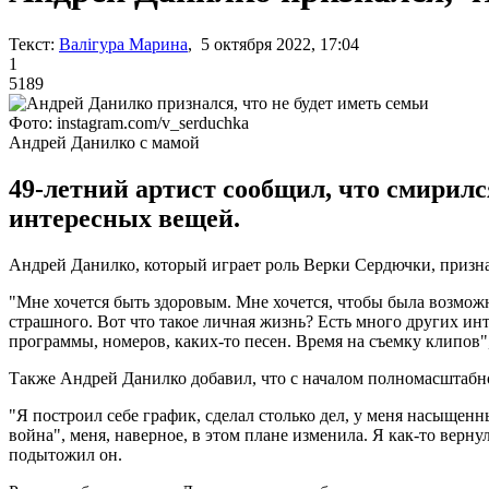
Текст:
Валігура Марина
, 5 октября 2022, 17:04
1
5189
Фото: instagram.com/v_serduchka
Андрей Данилко с мамой
49-летний артист сообщил, что смирился
интересных вещей.
Андрей Данилко, который играет роль Верки Сердючки, призналс
"Мне хочется быть здоровым. Мне хочется, чтобы была возможн
страшного. Вот что такое личная жизнь? Есть много других инт
программы, номеров, каких-то песен. Время на съемку клипов",
Также Андрей Данилко добавил, что с началом полномасштабно
"Я построил себе график, сделал столько дел, у меня насыщен
война", меня, наверное, в этом плане изменила. Я как-то вернул
подытожил он.