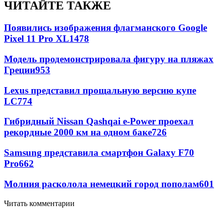
ЧИТАЙТЕ ТАКЖЕ
Появились изображения флагманского Google
Pixel 11 Pro XL
1478
Модель продемонстрировала фигуру на пляжах
Греции
953
Lexus представил прощальную версию купе
LC
774
Гибридный Nissan Qashqai e-Power проехал
рекордные 2000 км на одном баке
726
Samsung представила смартфон Galaxy F70
Pro
662
Молния расколола немецкий город пополам
601
Читать комментарии