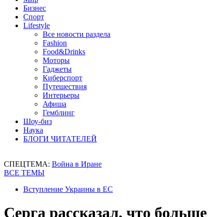
Бизнес
Спорт
Lifestyle
Все новости раздела
Fashion
Food&Drinks
Моторы
Гаджеты
Киберспорт
Путешествия
Интерьеры
Афиша
Гемблинг
Шоу-биз
Наука
БЛОГИ ЧИТАТЕЛЕЙ
СПЕЦТЕМА:
Война в Иране
ВСЕ ТЕМЫ
Вступление Украины в ЕС
Серга рассказал, что больше