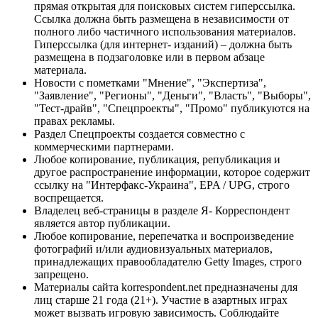
прямая открытая для поисковых систем гиперссылка.
Ссылка должна быть размещена в независимости от
полного либо частичного использования материалов.
Гиперссылка (для интернет- изданий) – должна быть
размещена в подзаголовке или в первом абзаце
материала.
Новости с пометками "Мнение", "Экспертиза",
"Заявление", "Регионы", "Деньги", "Власть", "Выборы",
"Тест-драйв", "Спецпроекты", "Промо" публикуются на
правах рекламы.
Раздел Спецпроекты создается совместно с
коммерческими партнерами.
Любое копирование, публикация, републикация и
другое распространение информации, которое содержит
ссылку на "Интерфакс-Украина", EPA / UPG, строго
воспрещается.
Владелец веб-страницы в разделе Я- Корреспондент
является автор публикации.
Любое копирование, перепечатка и воспроизведение
фотографий и/или аудиовизуальных материалов,
принадлежащих правообладателю Getty Images, строго
запрещено.
Материалы сайта korrespondent.net предназначены для
лиц старше 21 года (21+). Участие в азартных играх
может вызвать игровую зависимость. Соблюдайте