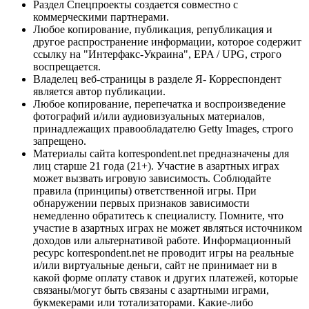
Раздел Спецпроекты создается совместно с
коммерческими партнерами.
Любое копирование, публикация, републикация и
другое распространение информации, которое содержит
ссылку на "Интерфакс-Украина", EPA / UPG, строго
воспрещается.
Владелец веб-страницы в разделе Я- Корреспондент
является автор публикации.
Любое копирование, перепечатка и воспроизведение
фотографий и/или аудиовизуальных материалов,
принадлежащих правообладателю Getty Images, строго
запрещено.
Материалы сайта korrespondent.net предназначены для
лиц старше 21 года (21+). Участие в азартных играх
может вызвать игровую зависимость. Соблюдайте
правила (принципы) ответственной игры. При
обнаружении первых признаков зависимости
немедленно обратитесь к специалисту. Помните, что
участие в азартных играх не может являться источником
доходов или альтернативой работе. Информационный
ресурс korrespondent.net не проводит игры на реальные
и/или виртуальные деньги, сайт не принимает ни в
какой форме оплату ставок и других платежей, которые
связаны/могут быть связаны с азартными играми,
букмекерами или тотализаторами. Какие-либо