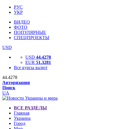
РУС
УКР
ВИДЕО
ФОТО
ПОПУЛЯРНЫЕ
СПЕЦПРОЕКТЫ
USD
USD
44.4278
EUR
51.3281
Все курсы валют
44.4278
Авторизация
Поиск
UA
ВСЕ РАЗДЕЛЫ
Главная
Украина
Город
Мир