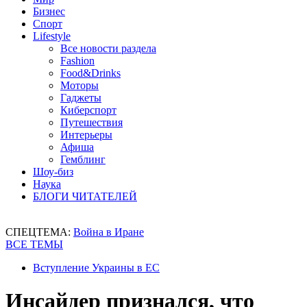
Бизнес
Спорт
Lifestyle
Все новости раздела
Fashion
Food&Drinks
Моторы
Гаджеты
Киберспорт
Путешествия
Интерьеры
Афиша
Гемблинг
Шоу-биз
Наука
БЛОГИ ЧИТАТЕЛЕЙ
СПЕЦТЕМА:
Война в Иране
ВСЕ ТЕМЫ
Вступление Украины в ЕС
Инсайдер признался, что