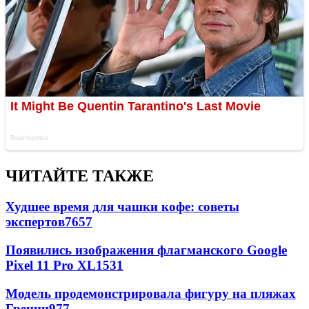
ЧИТАЙТЕ ТАКЖЕ
Худшее время для чашки кофе: советы
экспертов
7657
Появились изображения флагманского Google
Pixel 11 Pro XL
1531
Модель продемонстрировала фигуру на пляжах
Греции
977