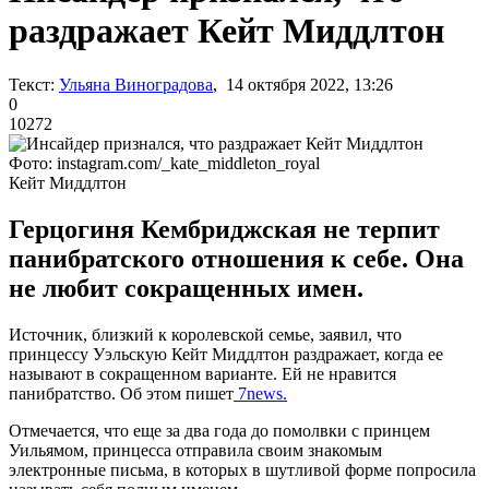
раздражает Кейт Миддлтон
Текст:
Ульяна Виноградова
, 14 октября 2022, 13:26
0
10272
Фото: instagram.com/_kate_middleton_royal
Кейт Миддлтон
Герцогиня Кембриджская не терпит
панибратского отношения к себе. Она
не любит сокращенных имен.
Источник, близкий к королевской семье, заявил, что
принцессу Уэльскую Кейт Миддлтон раздражает, когда ее
называют в сокращенном варианте. Ей не нравится
панибратство. Об этом пишет
7news.
Отмечается, что еще за два года до помолвки с принцем
Уильямом, принцесса отправила своим знакомым
электронные письма, в которых в шутливой форме попросила